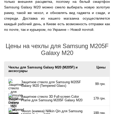
только внешняя расцветка, поэтому на белый смартфон
Samsung Galaxy M20 можно смело выбирать новую золотую
рамку, такой же чехол, и обновлять вид гаджета и сзади, и
спереди. Доставка из нашего магазина осуществляется
каждый рабочий день, в Киеве есть возможность отправки как
по почте, так и курьером, по Украине – Новой почтой.
Цены на чехлы для Samsung M205F
Galaxy M20
Чехлы для Samsung Galaxy M20 (M205F) и
Цены
аксессуары
Защитное стекло для Samsung M205F
99 грн.
Galaxy M20 (Tempered Glass)
Защитное стекло 3D Full-screen Color
179 грн.
Frame для Samsung M205F Galaxy M20
Чехол (книжка) Nillkin Qin для Samsung
199 грн.