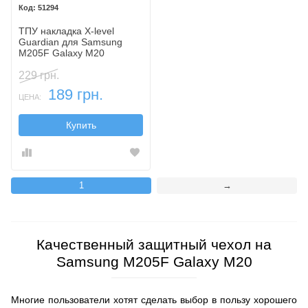
51294
ТПУ накладка X-level
Guardiаn для Samsung
M205F Galaxy M20
229 грн.
189 грн.
ЦЕНА:
Купить
1
→
Качественный защитный чехол на
Samsung M205F Galaxy M20
Многие пользователи хотят сделать выбор в пользу хорошего