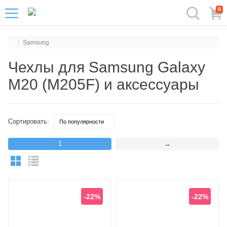
0
Samsung
Чехлы для Samsung Galaxy
M20 (M205F) и аксессуары
Сортировать:
1
→
-22%
-22%