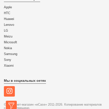
Apple
HTC
Huawei
Lenovo
LG
Meizu
Microsoft
Nokia
Samsung
Sony
Xiaomi
Мы в социальных сетях
© Интернет-магазин «eCase» 2011-2026. Копирование материалов
сайта запрещено.