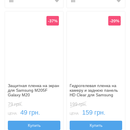
-37%
-20%
Защитная пленка на экран
Гидрогелевая пленка на
для Samsung M205F
камеру и заднюю панель
Galaxy M20
HD Clear для Samsung
(ультрапрозрачная)
M205F Galaxy M20
79 грн.
199 грн.
49 грн.
159 грн.
ЦЕНА:
ЦЕНА:
Купить
Купить