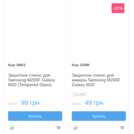
-37%
50812
51588
Защитное стекло для
Защитное стекло для
Samsung M205F Galaxy
камеры Samsung M205F
M20 (Tempered Glass)
Galaxy M20
79 грн.
99 грн.
49 грн.
ЦЕНА:
ЦЕНА:
Купить
Купить