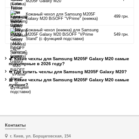
M205F Galaxy M20
Кожаный чехол для Samsung M205F
499 грн.
Galaxy M20 BiSOFF "VPrime" (книжка)
Кожаный чехол (книжка) для Samsung
M205F Galaxy M20 BiSOFF "VPrime
549 грн.
Stand" (с функцией подставки)
💕 Какие чехлы для Samsung M205F Galaxy M20 самые
популярные в 2026 году?
⏩ Где купить чехлы для Samsung M205F Galaxy M20?
🎀 Какие чехлы для Samsung M205F Galaxy M20 самые
лучшие?
Контакты
г. Киев, ул. Борщаговская, 154