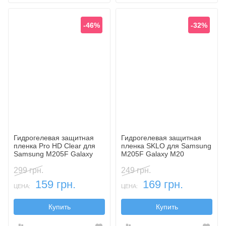
-46%
-32%
Гидрогелевая защитная
Гидрогелевая защитная
пленка Pro HD Clear для
пленка SKLO для Samsung
Samsung M205F Galaxy
M205F Galaxy M20
M20
299 грн.
249 грн.
159 грн.
169 грн.
ЦЕНА:
ЦЕНА:
Купить
Купить