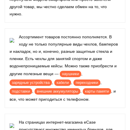
другой товар, мы честно сделаем обмен на то, что
нужно.
Ассортимент товаров постоянно пополняется. В
ходу не только популярные виды чехлов, бамперов
и накладок, но и, конечно, разные защитные стекла и
пленки. Есть чехлы для занятий спортом и даже
водонепроницаемые кейсы. Можно также приобрести и
другие полезные вещи —
,
наушники
,
,
,
зарядные устройства
кабели
переходники
,
,
, и
подставки
внешние аккумуляторы
карты памяти
все, что может пригодиться с телефоном.
На страницах интернет-магазина eCase
присутствуют множество именитых брендов, для