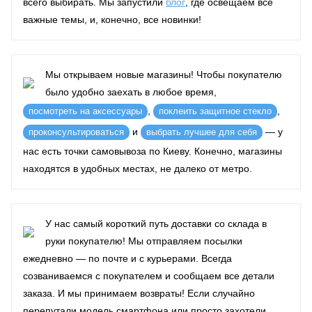
всего выбирать. Мы запустили
блог
, где освещаем все
важные темы, и, конечно, все новинки!
Мы открываем новые магазины! Чтобы покупателю
было удобно заехать в любое время,
,
,
посмотреть на аксессуары
поклеить защитное стекло
и
— у
проконсультироваться
выбрать лучшее для себя
нас есть точки самовывоза по Киеву. Конечно, магазины
находятся в удобных местах, не далеко от метро.
У нас самый короткий путь доставки со склада в
руки покупателю! Мы отправляем посылки
ежедневно — по почте и с курьерами. Всегда
созваниваемся с покупателем и сообщаем все детали
заказа. И мы принимаем возвраты! Если случайно
перепутали модель смартфона или просто захотели