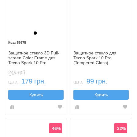
Черный
58675
Защитное стекло 3D Full-
Защитное стекло для
screen Color Frame для
Tecno Spark 10 Pro
Tecno Spark 10 Pro
(Tempered Glass)
249 грн.
179 грн.
99 грн.
ЦЕНА:
ЦЕНА:
Купить
Купить
-46%
-32%