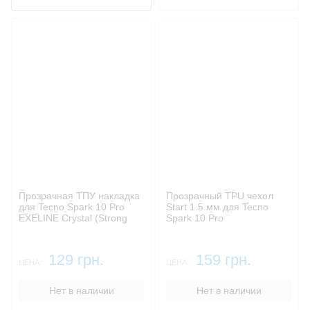
Прозрачная ТПУ накладка
Прозрачный TPU чехол
для Tecno Spark 10 Pro
Start 1.5 мм для Tecno
EXELINE Crystal (Strong
Spark 10 Pro
0,5мм)
129 грн.
159 грн.
ЦЕНА:
ЦЕНА:
Нет в наличии
Нет в наличии