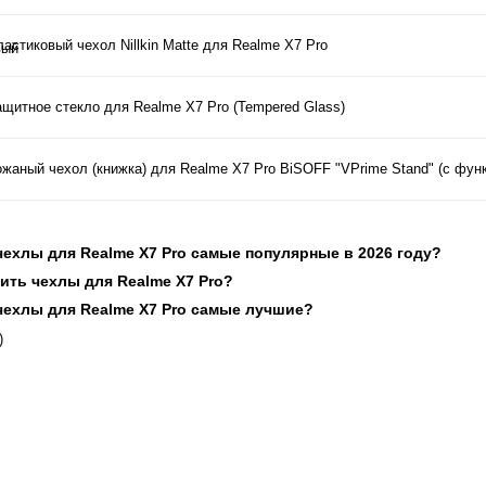
астиковый чехол Nillkin Matte для Realme X7 Pro
ащитное стекло для Realme X7 Pro (Tempered Glass)
ожаный чехол (книжка) для Realme X7 Pro BiSOFF "VPrime Stand" (с фун
 чехлы для Realme X7 Pro самые популярные в 2026 году?
пить чехлы для Realme X7 Pro?
 чехлы для Realme X7 Pro самые лучшие?