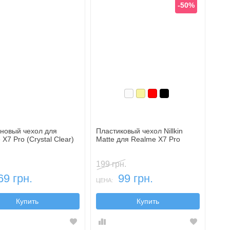
-50%
Белый
Золотой
Красный
Черный
новый чехол для
Пластиковый чехол Nillkin
X7 Pro (Crystal Clear)
Matte для Realme X7 Pro
199 грн.
69 грн.
99 грн.
ЦЕНА:
Купить
Купить