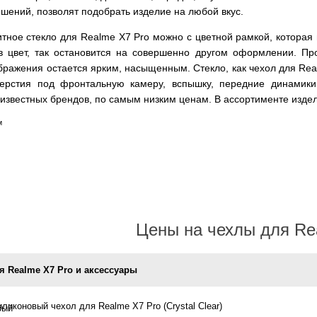
шений, позволят подобрать изделие на любой вкус.
итное стекло для Realme X7 Pro можно с цветной рамкой, которая
в цвет, так остановится на совершенно другом оформлении. Пр
бражения остается ярким, насыщенным. Стекло, как чехол для Re
ерстия под фронтальную камеру, вспышку, передние динамики.
известных брендов, по самым низким ценам. В ассортименте издел
™
Цены на чехлы для Re
я Realme X7 Pro и аксессуары
ликоновый чехол для Realme X7 Pro (Crystal Clear)