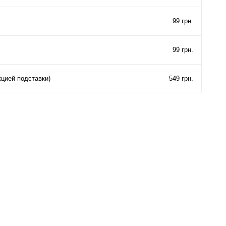
99 грн.
99 грн.
кцией подставки)
549 грн.