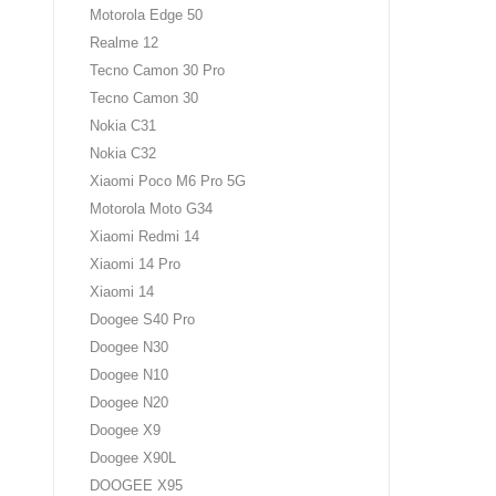
Motorola Edge 50
Realme 12
Tecno Camon 30 Pro
Tecno Camon 30
Nokia C31
Nokia C32
Xiaomi Poco M6 Pro 5G
Motorola Moto G34
Xiaomi Redmi 14
Xiaomi 14 Pro
Xiaomi 14
Doogee S40 Pro
Doogee N30
Doogee N10
Doogee N20
Doogee X9
Doogee X90L
DOOGEE X95