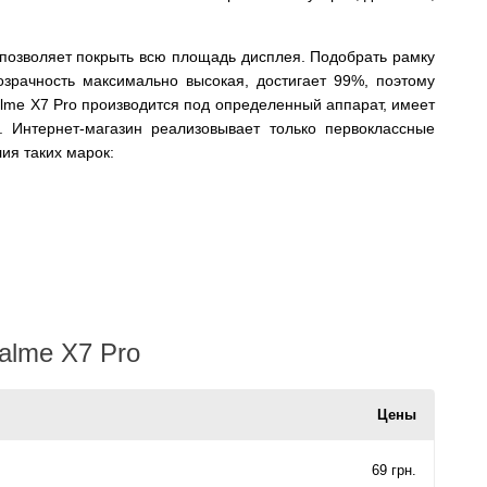
 позволяет покрыть всю площадь дисплея. Подобрать рамку
озрачность максимально высокая, достигает 99%, поэтому
alme X7 Pro производится под определенный аппарат, имеет
 Интернет-магазин реализовывает только первоклассные
ия таких марок:
alme X7 Pro
Цены
69 грн.