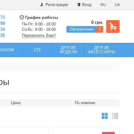
Регистрация
Вход
RU
UA
-71
График работы
0 грн.
-99
Пн-Пт: 9:00 - 19:00
0
-34
Оформление
Сб-Вс: 9:00 - 18:00
-38
Перезвонить Вам?
ДРУГИЕ
ДРУГИЕ
XIAOMI
ZTE
МОДЕЛИ
АКСЕССУАРЫ
ары
Цена
По новизне