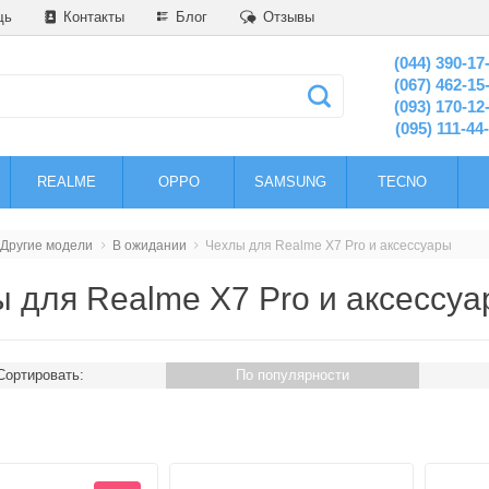
щь
Контакты
Блог
Отзывы
(044) 390-17
(067) 462-15
(093) 170-12
(095) 111-44
REALME
OPPO
SAMSUNG
TECNO
Другие модели
В ожидании
Чехлы для Realme X7 Pro и аксессуары
 для Realme X7 Pro и аксессу
Сортировать:
По популярности