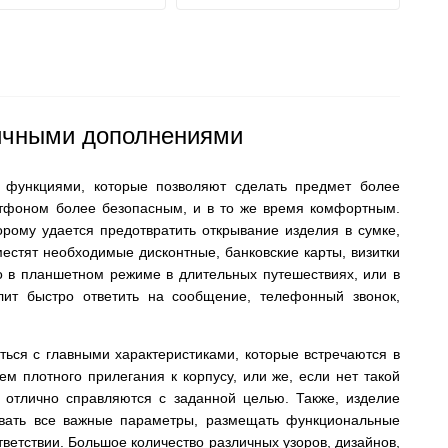
личными дополнениями
 функциями, которые позволяют сделать предмет более
тфоном более безопасным, и в то же время комфортным.
рому удается предотвратить открывание изделия в сумке,
естят необходимые дисконтные, банковские карты, визитки
о в планшетном режиме в длительных путешествиях, или в
ит быстро ответить на сообщение, телефонный звонок,
ться с главными характеристиками, которые встречаются в
м плотного прилегания к корпусу, или же, если нет такой
 отлично справляются с заданной целью. Также, изделие
ывать все важные параметры, размещать функциональные
тветствии. Большое количество различных узоров, дизайнов,