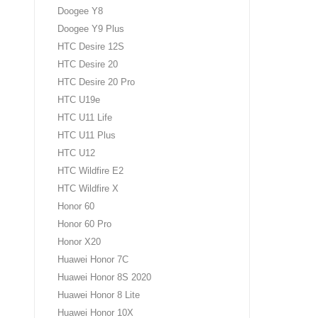
Doogee Y8
Doogee Y9 Plus
HTC Desire 12S
HTC Desire 20
HTC Desire 20 Pro
HTC U19e
HTC U11 Life
HTC U11 Plus
HTC U12
HTC Wildfire E2
HTC Wildfire X
Honor 60
Honor 60 Pro
Honor X20
Huawei Honor 7C
Huawei Honor 8S 2020
Huawei Honor 8 Lite
Huawei Honor 10X