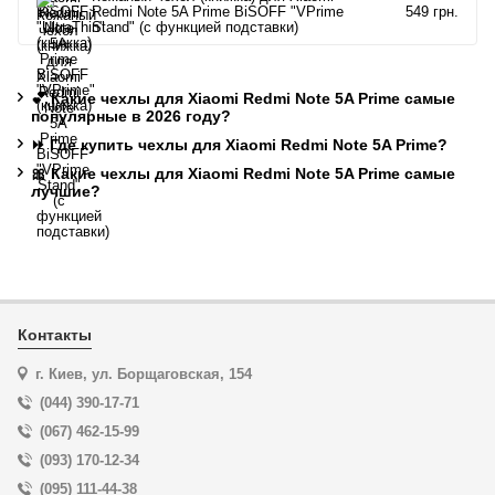
Redmi Note 5A Prime BiSOFF "VPrime
549 грн.
Stand" (с функцией подставки)
💕 Какие чехлы для Xiaomi Redmi Note 5A Prime самые
популярные в 2026 году?
⏩ Где купить чехлы для Xiaomi Redmi Note 5A Prime?
🎀 Какие чехлы для Xiaomi Redmi Note 5A Prime самые
лучшие?
Контакты
г. Киев, ул. Борщаговская, 154
(044) 390-17-71
(067) 462-15-99
(093) 170-12-34
(095) 111-44-38