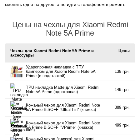
сменить одно на другое, а не идти с телефоном в ремонт.
Цены на чехлы для Xiaomi Redmi
Note 5A Prime
Чехлы для Xiaomi Redmi Note 5A Prime и
Цены
аксессуары
Ударопрочная накладка с ТПУ
бампером для Xiaomi Redmi Note 5A
139 грн.
Prime (c подставкой)
TPU накладка Matte для Xiaomi Redmi
149 грн.
Note 5A Prime (однотонная)
Кожаный чехол для Xiaomi Redmi Note
389 грн.
5A Prime BiSOFF "UltraThin" (книжка)
Кожаный чехол для Xiaomi Redmi Note
499 грн.
5A Prime BiSOFF "VPrime" (книжка)
Кожаный чехол (книжка) для Xiaomi