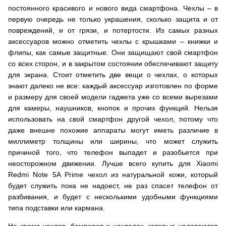
постоянного красивого и нового вида смартфона. Чехлы – в
первую очередь не только украшения, сколько защита и от
повреждений, и от грязи, и потертости. Из самых разных
аксессуаров можно отметить чехлы с крышками – книжки и
флипы, как самые защитные. Они защищают свой смартфон
со всех сторон, и в закрытом состоянии обеспечивают защиту
для экрана. Стоит отметить две вещи о чехлах, о которых
знают далеко не все: каждый аксессуар изготовлен по форме
и размеру для своей модели гаджета уже со всеми вырезами
для камеры, наушников, кнопок и прочих функций. Нельзя
использовать на свой смартфон другой чехол, потому что
даже внешне похожие аппараты могут иметь различие в
миллиметр толщины или ширины, что может служить
причиной того, что телефон выпадет и разобьется при
неосторожном движении. Лучше всего купить для Xiaomi
Redmi Note 5A Prime чехол из натуральной кожи, который
будет служить пока не надоест, не раз спасет телефон от
разбивания, и будет с несколькими удобными функциями
типа подставки или кармана.