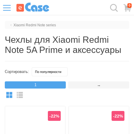
0
Xiaomi Redmi Note series
Чехлы для Xiaomi Redmi
Note 5A Prime и аксессуары
Сортировать:
1
→
-22%
-22%