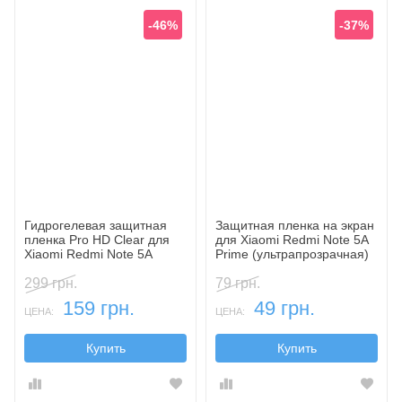
-46%
-37%
Гидрогелевая защитная
Защитная пленка на экран
пленка Pro HD Clear для
для Xiaomi Redmi Note 5A
Xiaomi Redmi Note 5A
Prime (ультрапрозрачная)
Prime
299 грн.
79 грн.
159 грн.
49 грн.
ЦЕНА:
ЦЕНА:
Купить
Купить