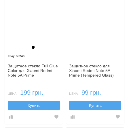
Черный
55246
Защитное стекло Full Glue
Защитное стекло для
Color для Xiaomi Redmi
Xiaomi Redmi Note 5A
Note 5A Prime
Prime (Tempered Glass)
199 грн.
99 грн.
ЦЕНА:
ЦЕНА:
Купить
Купить