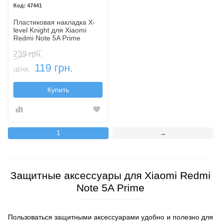
47441
Пластиковая накладка X-
level Knight для Xiaomi
Redmi Note 5A Prime
239 грн.
119 грн.
ЦЕНА:
Купить
1
→
Защитные аксессуары для Xiaomi Redmi
Note 5A Prime
Пользоваться защитными аксессуарами удобно и полезно для