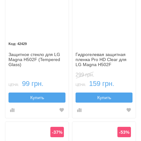
42429
Защитное стекло для LG
Гидрогелевая защитная
Magna H502F (Tempered
пленка Pro HD Clear для
Glass)
LG Magna H502F
299 грн.
99 грн.
159 грн.
ЦЕНА:
ЦЕНА:
Купить
Купить
-37%
-53%