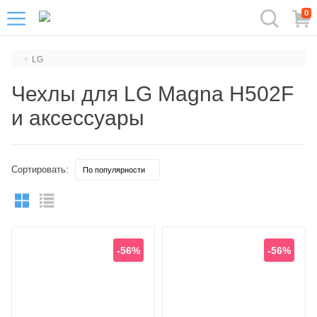
0
LG
Чехлы для LG Magna H502F
и аксессуары
Сортировать:
-56%
-56%