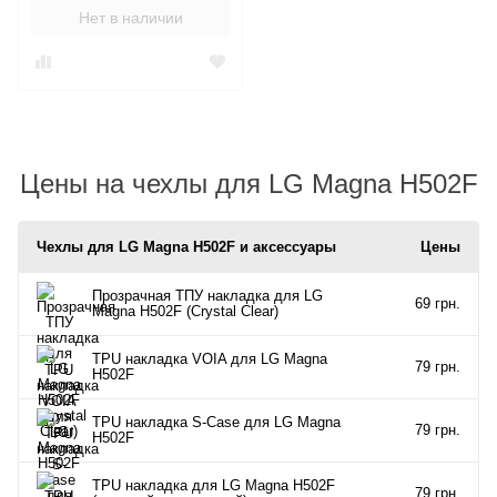
Нет в наличии
Цены на чехлы для LG Magna H502F
Чехлы для LG Magna H502F и аксессуары
Цены
Прозрачная ТПУ накладка для LG
69 грн.
Magna H502F (Crystal Clear)
TPU накладка VOIA для LG Magna
79 грн.
H502F
TPU накладка S-Case для LG Magna
79 грн.
H502F
TPU накладка для LG Magna H502F
79 грн.