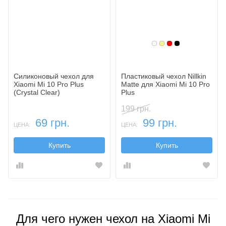
Белый
Золотой
Красный
Черный
Силиконовый чехол для
Пластиковый чехол Nillkin
Xiaomi Mi 10 Pro Plus
Matte для Xiaomi Mi 10 Pro
(Crystal Clear)
Plus
199 грн.
69 грн.
99 грн.
ЦЕНА:
ЦЕНА:
Купить
Купить
Для чего нужен чехол на Xiaomi Mi