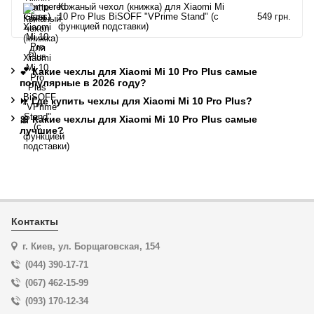
Кожаный чехол (книжка) для Xiaomi Mi
10 Pro Plus BiSOFF "VPrime Stand" (с
549 грн.
функцией подставки)
💕 Какие чехлы для Xiaomi Mi 10 Pro Plus самые
популярные в 2026 году?
⏩ Где купить чехлы для Xiaomi Mi 10 Pro Plus?
🎀 Какие чехлы для Xiaomi Mi 10 Pro Plus самые
лучшие?
Контакты
г. Киев, ул. Борщаговская, 154
(044) 390-17-71
(067) 462-15-99
(093) 170-12-34