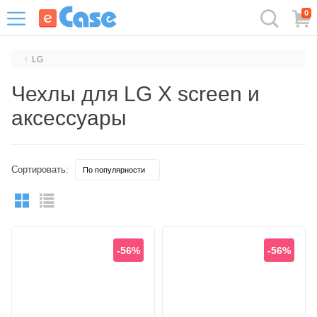
0
LG
Чехлы для LG X screen и
аксессуары
Сортировать:
-56%
-56%