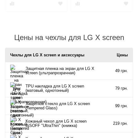
Цены на чехлы для LG X screen
Чехлы для LG X screen и аксессуары
Цены
Защитная пленка на экран для LG X
49 грн.
screen (ультрапрозрачная)
TPU накладка для LG X screen
79 грн.
(матовый, однотонный)
Защитное стекло для LG X screen
99 грн.
(Tempered Glass)
Кожаный чехол для LG X screen
219 грн.
BiSOFF "UltraThin" (книжка)