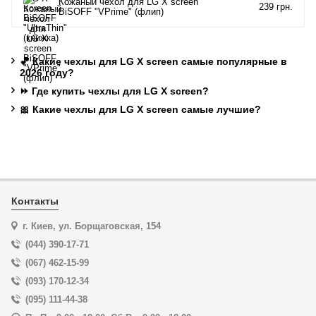
Кожаный чехол для LG X screen
239 грн.
BiSOFF "VPrime" (флип)
💕 Какие чехлы для LG X screen самые популярные в
2026 году?
⏩ Где купить чехлы для LG X screen?
🎀 Какие чехлы для LG X screen самые лучшие?
Контакты
г. Киев, ул. Борщаговская, 154
(044) 390-17-71
(067) 462-15-99
(093) 170-12-34
(095) 111-44-38