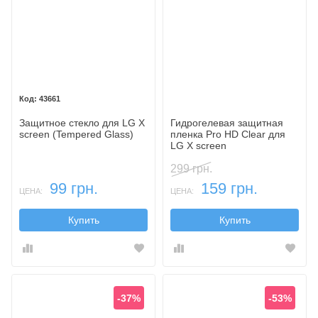
43661
Защитное стекло для LG X
Гидрогелевая защитная
screen (Tempered Glass)
пленка Pro HD Clear для
LG X screen
299 грн.
99 грн.
159 грн.
ЦЕНА:
ЦЕНА:
Купить
Купить
-37%
-53%