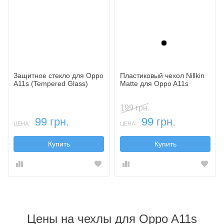
Черный
Защитное стекло для Oppo
Пластиковый чехол Nillkin
A11s (Tempered Glass)
Matte для Oppo A11s
199 грн.
99 грн.
99 грн.
ЦЕНА:
ЦЕНА:
Купить
Купить
Цены на чехлы для Oppo A11s