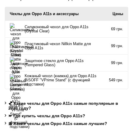
Чехлы для Oppo A11s и аксессуары
Цены
Силиконовый чехол для Oppo A11s
69 грн.
(Crystal Clear)
Пластиковый чехол Nillkin Matte для
99 грн.
Oppo A11s
Защитное стекло для Oppo A11s
99 грн.
(Tempered Glass)
Кожаный чехол (книжка) для Oppo A11s
BiSOFF "VPrime Stand" (с функцией
549 грн.
подставки)
💕 Какие чехлы для Oppo A11s самые популярные в
2026 году?
⏩ Где купить чехлы для Oppo A11s?
🎀 Какие чехлы для Oppo A11s самые лучшие?