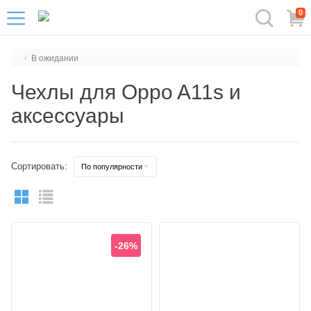
0
В ожидании
Чехлы для Oppo A11s и
аксессуары
Сортировать:
-26%