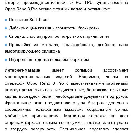
которые производятся из прочных PC, TPU. Купить чехол на
Oppo Reno 3 Pro можно с такими возможностями как:
Покрытие Soft-Touch
Дублирующие клавиши громкости, блокировки
Специальное внутреннее покрытие от прилипания
Прослойка из металла, поликарбоната, двойного слоя
амортизирующего силикона
Внутренняя отделка велюром, бархатом
Интернет-магазин имеет большой ассортимент
многофункциональных изделий. Например, чехлы на
смартфон Oppo Reno 3 Pro с вместительными карманами
помогут разместить важные дисконтные, банковские визитные
карты, проездной билет, необходимые документы под рукой.
Фронтальное окно предназначено для быстрого доступа к
сообщениям, телефонным вызовам, социальным сетям,
мобильным приложениям. Магнитная застежка не даст
сторонам каркаса открываться в сумке, рюкзаке, или от удара
о твердую поверхность. Специальная подставка сделает