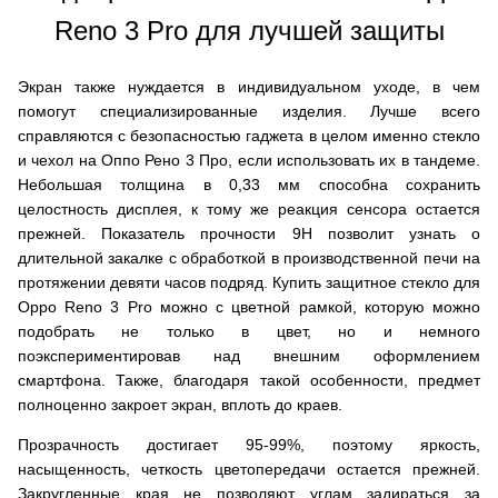
Reno 3 Pro для лучшей защиты
Экран также нуждается в индивидуальном уходе, в чем
помогут специализированные изделия. Лучше всего
справляются с безопасностью гаджета в целом именно стекло
и чехол на Оппо Рено 3 Про, если использовать их в тандеме.
Небольшая толщина в 0,33 мм способна сохранить
целостность дисплея, к тому же реакция сенсора остается
прежней. Показатель прочности 9H позволит узнать о
длительной закалке с обработкой в производственной печи на
протяжении девяти часов подряд. Купить защитное стекло для
Oppo Reno 3 Pro можно с цветной рамкой, которую можно
подобрать не только в цвет, но и немного
поэкспериментировав над внешним оформлением
смартфона. Также, благодаря такой особенности, предмет
полноценно закроет экран, вплоть до краев.
Прозрачность достигает 95-99%, поэтому яркость,
насыщенность, четкость цветопередачи остается прежней.
Закругленные края не позволяют углам задираться за