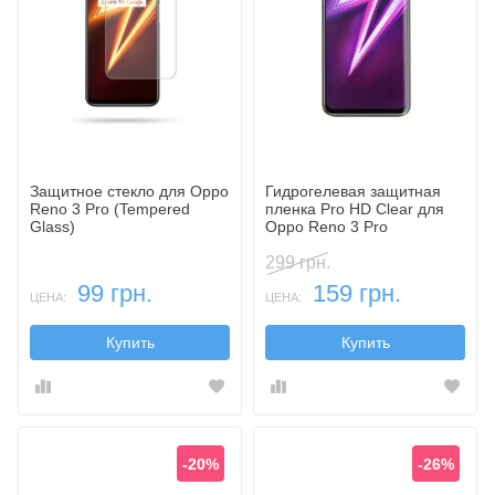
Защитное стекло для Oppo
Гидрогелевая защитная
Reno 3 Pro (Tempered
пленка Pro HD Clear для
Glass)
Oppo Reno 3 Pro
299 грн.
99 грн.
159 грн.
ЦЕНА:
ЦЕНА:
Купить
Купить
-20%
-26%