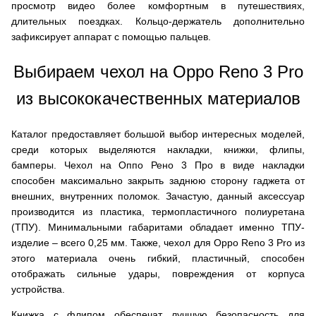
просмотр видео более комфортным в путешествиях,
длительных поездках. Кольцо-держатель дополнительно
зафиксирует аппарат с помощью пальцев.
Выбираем чехол на Oppo Reno 3 Pro
из высококачественных материалов
Каталог предоставляет большой выбор интересных моделей,
среди которых выделяются накладки, книжки, флипы,
бамперы. Чехол на Оппо Рено 3 Про в виде накладки
способен максимально закрыть заднюю сторону гаджета от
внешних, внутренних поломок. Зачастую, данный аксессуар
производится из пластика, термопластичного полиуретана
(ТПУ). Минимальными габаритами обладает именно ТПУ-
изделие – всего 0,25 мм. Также, чехол для Oppo Reno 3 Pro из
этого материала очень гибкий, пластичный, способен
отображать сильные удары, повреждения от корпуса
устройства.
Книжка с флипом обеспечат лучшую безопасность для