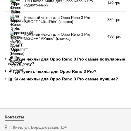
TPU чехол Matte для Oppo Reno 3 Pro
149 грн.
(однотонный)
Кожаный чехол для Oppo Reno 3 Pro
389 грн.
BiSOFF "UltraThin" (книжка)
Кожаный чехол для Oppo Reno 3 Pro
499 грн.
BiSOFF "VPrime" (книжка)
💕 Какие чехлы для Oppo Reno 3 Pro самые популярные
в 2026 году?
⏩ Где купить чехлы для Oppo Reno 3 Pro?
🎀 Какие чехлы для Oppo Reno 3 Pro самые лучшие?
Контакты
г. Киев, ул. Борщаговская, 154