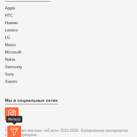
Apple
HTC
Huawei
Lenovo
LG
Meizu
Microsoft
Nokia
Samsung
Sony
Xiaomi
Мы в социальных сетях
Фильтр
© Интернет-магазин «eCase» 2011-2026. Копирование материалов
сайта запрещено.