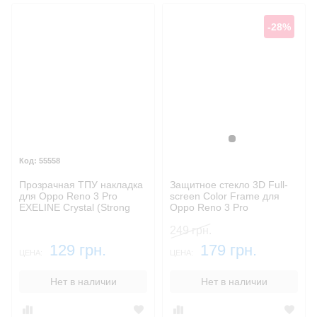
-28%
Черный
55558
Прозрачная ТПУ накладка
Защитное стекло 3D Full-
для Oppo Reno 3 Pro
screen Color Frame для
EXELINE Crystal (Strong
Oppo Reno 3 Pro
0,5мм)
249 грн.
129 грн.
179 грн.
ЦЕНА:
ЦЕНА:
Нет в наличии
Нет в наличии