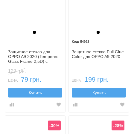
Черный
Черный
54993
Защитное стекло для
Защитное стекло Full Glue
OPPO A9 2020 (Tempered
Color для OPPO A9 2020
Glass Frame 2,5D) с
рамкой
129 грн.
79 грн.
199 грн.
ЦЕНА:
ЦЕНА:
Купить
Купить
-30%
-28%