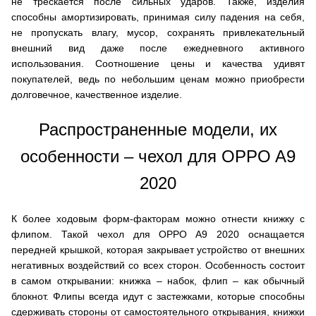
не трескается после сильных ударов. Также, изделия
способны амортизировать, принимая силу падения на себя,
не пропускать влагу, мусор, сохранять привлекательный
внешний вид даже после ежедневного активного
использования. Соотношение цены и качества удивят
покупателей, ведь по небольшим ценам можно приобрести
долговечное, качественное изделие.
Распространенные модели, их
особенности – чехол для OPPO A9
2020
К более ходовым форм-факторам можно отнести книжку с
флипом. Такой чехол для OPPO A9 2020 оснащается
передней крышкой, которая закрывает устройство от внешних
негативных воздействий со всех сторон. Особенность состоит
в самом открывании: книжка – набок, флип – как обычный
блокнот. Флипы всегда идут с застежками, которые способны
сдерживать стороны от самостоятельного открывания, книжки