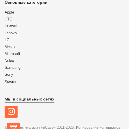
Основные категории
Apple
HTC
Huawei
Lenovo
LG
Meizu
Microsoft
Nokia
Samsung
Sony
Xiaomi
Мы в социальных сетях
© Интернет-магазин «eCase» 2011-2026. Копирование материалов