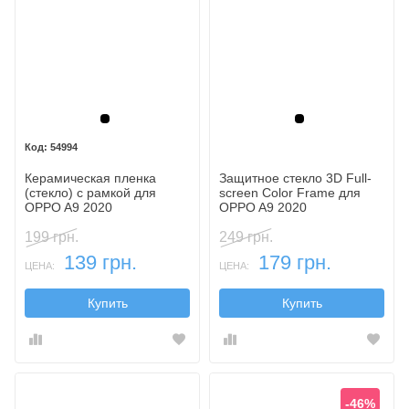
Черный
Черный
54994
Керамическая пленка
Защитное стекло 3D Full-
(стекло) с рамкой для
screen Color Frame для
OPPO A9 2020
OPPO A9 2020
199 грн.
249 грн.
139 грн.
179 грн.
ЦЕНА:
ЦЕНА:
Купить
Купить
-46%