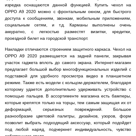
изредка оснащаются данной функцией. Купить чехол на
OPPO A9 2020 можно с фронтальным окном, для быстрого
доступа к сообщениям, звонкам, мобильным приложениям,
социальным сетям, и т.д. Карманы выполнены очень
аккуратно, с легкостью разместят визитки, кредитки,
проездной билет на городской транспорт.
Накладки отличаются строением защитного каркаса. Чехол на
OPPO A9 2020 размещается на задней панели, закрывая
участок гаджета вплоть до самого экрана. Интернет-магазин
предлагает большой выбор многофункциональных изделий с
подставкой для удобного просмотра видео в планшетном
режиме. Также есть модели с кольцом-держателем, благодаря
которому удается дополнительно удерживать устройство с
помощью пальцев. В ассортименте магазина есть бамперы,
которые крепятся только на торцы, тем самым защищая их от
деформаций, серьезных повреждений. Большое
разнообразие цветовой палитры, дизайнов, узоров, форм
позволит выбрать подходящий аксессуар, который подойдет
под любой наряд, подчеркнет индивидуальность, чувство