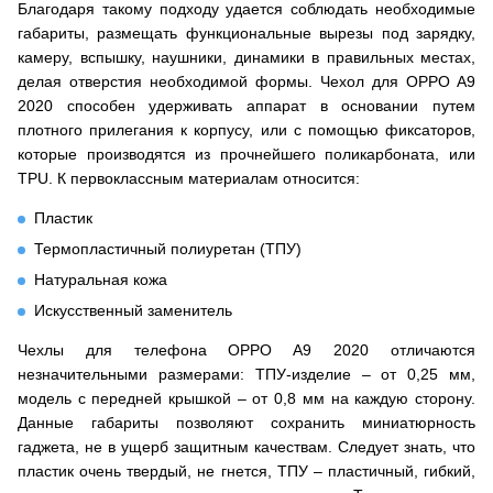
Благодаря такому подходу удается соблюдать необходимые
габариты, размещать функциональные вырезы под зарядку,
камеру, вспышку, наушники, динамики в правильных местах,
делая отверстия необходимой формы. Чехол для OPPO A9
2020 способен удерживать аппарат в основании путем
плотного прилегания к корпусу, или с помощью фиксаторов,
которые производятся из прочнейшего поликарбоната, или
TPU. К первоклассным материалам относится:
Пластик
Термопластичный полиуретан (ТПУ)
Натуральная кожа
Искусственный заменитель
Чехлы для телефона OPPO A9 2020 отличаются
незначительными размерами: ТПУ-изделие – от 0,25 мм,
модель с передней крышкой – от 0,8 мм на каждую сторону.
Данные габариты позволяют сохранить миниатюрность
гаджета, не в ущерб защитным качествам. Следует знать, что
пластик очень твердый, не гнется, ТПУ – пластичный, гибкий,