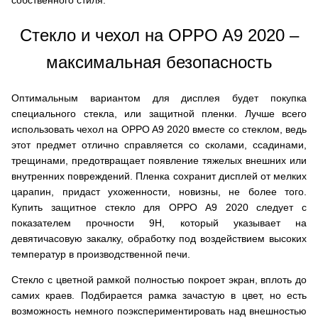
собственного стиля.
Стекло и чехол на OPPO A9 2020 –
максимальная безопасность
Оптимальным вариантом для дисплея будет покупка
специального стекла, или защитной пленки. Лучше всего
использовать чехол на OPPO A9 2020 вместе со стеклом, ведь
этот предмет отлично справляется со сколами, ссадинами,
трещинами, предотвращает появление тяжелых внешних или
внутренних повреждений. Пленка сохранит дисплей от мелких
царапин, придаст ухоженности, новизны, не более того.
Купить защитное стекло для OPPO A9 2020 следует с
показателем прочности 9H, который указывает на
девятичасовую закалку, обработку под воздействием высоких
температур в производственной печи.
Стекло с цветной рамкой полностью покроет экран, вплоть до
самих краев. Подбирается рамка зачастую в цвет, но есть
возможность немного поэкспериментировать над внешностью