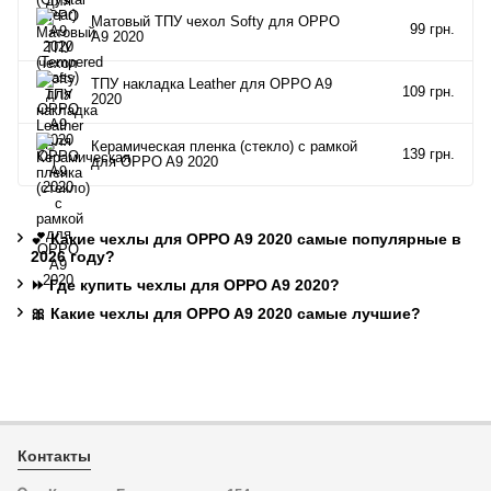
Матовый ТПУ чехол Softy для OPPO
99 грн.
A9 2020
ТПУ накладка Leather для OPPO A9
109 грн.
2020
Керамическая пленка (стекло) с рамкой
139 грн.
для OPPO A9 2020
💕 Какие чехлы для OPPO A9 2020 самые популярные в
2026 году?
⏩ Где купить чехлы для OPPO A9 2020?
🎀 Какие чехлы для OPPO A9 2020 самые лучшие?
Контакты