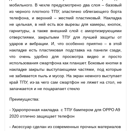
мобильного. В чехле предусмотрено два слоя – базовый
из черного плотного ТПУ, эластично облегающего борта
телефона, и верхний – жесткий пластиковый. Накладка
не цельная, в ней есть все вырезы для камеры, кнопок,
гарнитуры, а также внешний слой с амортизирующими
отверстиями, закрытыми ТПУ для лучшей защиты от
ударов и вибрации. И, что особенно приятно – в этой
накладке есть пластиковая подставка на панели сзади,
что очень удобно для просмотра видео и просто
использования смартфона как планшет. Боковые кнопки в
накладке закрыты выступающими частями, под которые
не забивается пыль и мусор. На экран немного выступает
край ТПУ, из-за чего сам смартфон не ляжет на стол, не
запачкается и не поцарапает стекло
Преимущества:
- Ударопрочная накладка с ТПУ бампером для OPPO A9
2020 отлично защищает телефон
- Аксессуар сделан из современных прочных материалов