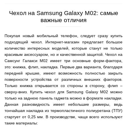
Чехол на Samsung Galaxy M02: самые
важные отличия
Покупая новый мобильный телефон, следует сразу купить
подходящий чехол. Интернет-магазин предлагает большое
количество интересных моделей, которые станут не только
красивым аксессуаром, но и качественной защитой. Чехол на
Самсунг Галакси М02 имеет три основные форм-фактора,
это: книжка, флип, накладка. Первые два варианта, благодаря
передней крышке, имеют возможность полностью закрыть
поверхности устройства от различных внешних факторов.
Только книжка открывается со стороны в сторону, флип –
сверху-вниз. Купить чехол для Samsung Galaxy M02 можно
только на заднюю панель гаджета можно в формате накладки.
Данная разновидность имеет небольшие размеры, ведь
тончайшая накладка из термопластичного полиуретана (ТПУ)
стартует от 0,25 мм. В производстве, чаще всего используют
такие материалы: