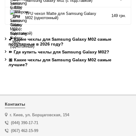
Samsung Galaxy M02 (c подставкой)
TPU чехол Matte для Samsung Galaxy
149 грн.
M02 (однотонный)
💕 Какие чехлы для Samsung Galaxy M02 самые
популярные в 2026 году?
⏩ Где купить чехлы для Samsung Galaxy M02?
🎀 Какие чехлы для Samsung Galaxy M02 самые
лучшие?
Контакты
г. Киев, ул. Борщаговская, 154
(044) 390-17-71
(067) 462-15-99