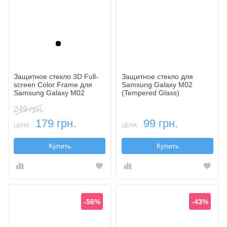
Черный
Защитное стекло 3D Full-
Защитное стекло для
screen Color Frame для
Samsung Galaxy M02
Samsung Galaxy M02
(Tempered Glass)
249 грн.
179 грн.
99 грн.
ЦЕНА:
ЦЕНА:
Купить
Купить
-56%
-43%