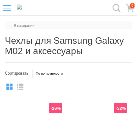
0
В ожидании
Чехлы для Samsung Galaxy
M02 и аксессуары
Сортировать:
-26%
-32%