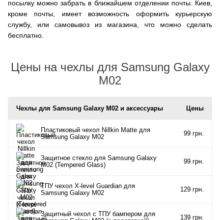
посылку можно забрать в ближайшем отделении почты. Киев,
кроме почты, имеет возможность оформить курьерскую
службу, или самовывоз из магазина, что можно сделать
бесплатно.
Цены на чехлы для Samsung Galaxy
M02
Чехлы для Samsung Galaxy M02 и аксессуары
Цены
Пластиковый чехол Nillkin Matte для
99 грн.
Samsung Galaxy M02
Защитное стекло для Samsung Galaxy
99 грн.
M02 (Tempered Glass)
ТПУ чехол X-level Guardiаn для
129 грн.
Samsung Galaxy M02
Защитный чехол с ТПУ бампером для
139 грн.