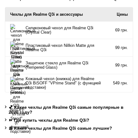
Чехлы для Realme Q3i и аксессуары
Цены
Силиконовый чехол для Realme Q3i
69 грн.
(Crystal Clear)
Пластиковый чехол Nillkin Matte для
99 грн.
Realme Q3i
Защитное стекло для Realme Q3i
99 грн.
(Tempered Glass)
Кожаный чехол (книжка) для Realme
Q3i BiSOFF "VPrime Stand" (с функцией
549 грн.
подставки)
💕 Какие чехлы для Realme Q3i самые популярные в
2026 году?
⏩ Где купить чехлы для Realme Q3i?
🎀 Какие чехлы для Realme Q3i самые лучшие?