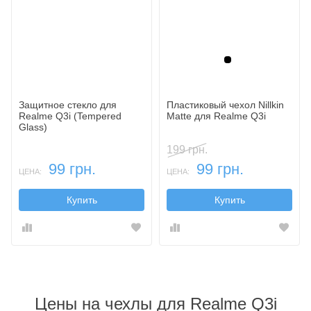
Черный
Защитное стекло для
Пластиковый чехол Nillkin
Realme Q3i (Tempered
Matte для Realme Q3i
Glass)
199 грн.
99 грн.
99 грн.
ЦЕНА:
ЦЕНА:
Купить
Купить
Цены на чехлы для Realme Q3i