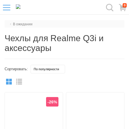
0
В ожидании
Чехлы для Realme Q3i и
аксессуары
Сортировать:
-26%