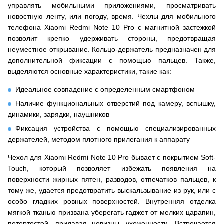
управлять мобильными приложениями, просматривать
новостную ленту, или погоду, время. Чехлы для мобильного
телефона Xiaomi Redmi Note 10 Pro с магнитной застежкой
позволит крепко удерживать стороны, предотвращая
неуместное открывание. Кольцо-держатель предназначен для
дополнительной фиксации с помощью пальцев. Также,
выделяются основные характеристики, такие как:
Идеальное совпадение с определенным смартфоном
Наличие функциональных отверстий под камеру, вспышку,
динамики, зарядки, наушников
Фиксация устройства с помощью специализированных
держателей, методом плотного прилегания к аппарату
Чехол для Xiaomi Redmi Note 10 Pro бывает с покрытием Soft-
Touch, который позволяет избежать появления на
поверхности жирных пятен, разводов, отпечатков пальцев, к
тому же, удается предотвратить выскальзывание из рук, или с
особо гладких ровных поверхностей. Внутренняя отделка
мягкой тканью призвана уберегать гаджет от мелких царапин,
потертостей, придавая новизны, ухоженности. Встречается