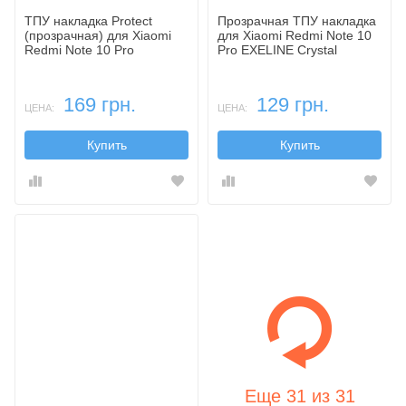
ТПУ накладка Protect
Прозрачная ТПУ накладка
(прозрачная) для Xiaomi
для Xiaomi Redmi Note 10
Redmi Note 10 Pro
Pro EXELINE Crystal
(Strong 0,5мм)
169 грн.
129 грн.
ЦЕНА:
ЦЕНА:
Купить
Купить
Еще
31
из
31