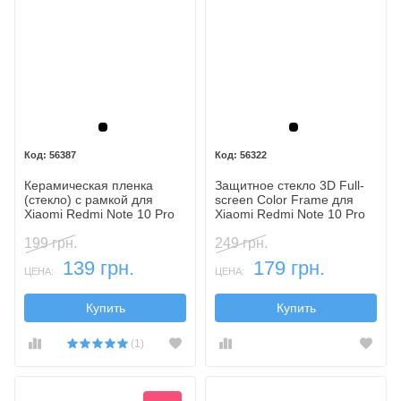
Черный
Черный
56387
56322
Керамическая пленка
Защитное стекло 3D Full-
(стекло) с рамкой для
screen Color Frame для
Xiaomi Redmi Note 10 Pro
Xiaomi Redmi Note 10 Pro
199 грн.
249 грн.
139 грн.
179 грн.
ЦЕНА:
ЦЕНА:
Купить
Купить
(1)