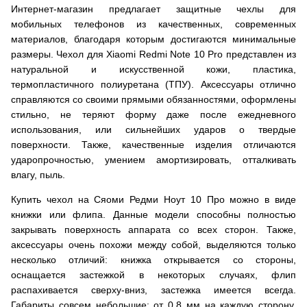
Интернет-магазин предлагает защитные чехлы для
мобильных телефонов из качественных, современных
материалов, благодаря которым достигаются минимальные
размеры. Чехол для Xiaomi Redmi Note 10 Pro представлен из
натуральной и искусственной кожи, пластика,
термопластичного полиуретана (ТПУ). Аксессуары отлично
справляются со своими прямыми обязанностями, оформлены
стильно, не теряют форму даже после ежедневного
использования, или сильнейших ударов о твердые
поверхности. Также, качественные изделия отличаются
ударопрочностью, умением амортизировать, отталкивать
влагу, пыль.
Купить чехол на Сяоми Редми Ноут 10 Про можно в виде
книжки или флипа. Данные модели способны полностью
закрывать поверхность аппарата со всех сторон. Также,
аксессуары очень похожи между собой, выделяются только
несколько отличий: книжка открывается со стороны,
оснащается застежкой в некоторых случаях, флип
распахивается сверху-вниз, застежка имеется всегда.
Габариты совсем небольшие: от 0,8 мм на каждую сторону.