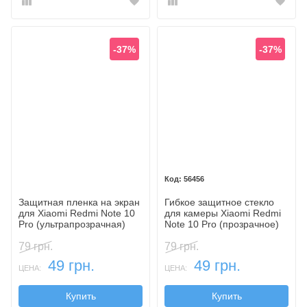
-37%
-37%
56456
Защитная пленка на экран
Гибкое защитное стекло
для Xiaomi Redmi Note 10
для камеры Xiaomi Redmi
Pro (ультрапрозрачная)
Note 10 Pro (прозрачное)
79 грн.
79 грн.
49 грн.
49 грн.
ЦЕНА:
ЦЕНА:
Купить
Купить