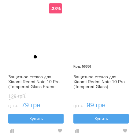
-38%
Черный
56386
Защитное стекло для
Защитное стекло для
Xiaomi Redmi Note 10 Pro
Xiaomi Redmi Note 10 Pro
(Tempered Glass Frame
(Tempered Glass)
2,5D) с рамкой
129 грн.
79 грн.
99 грн.
ЦЕНА:
ЦЕНА:
Купить
Купить