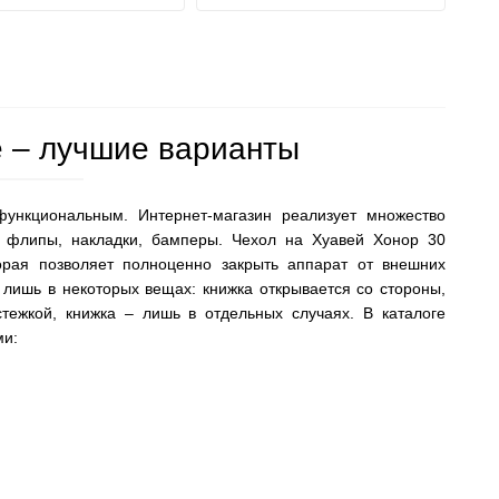
e – лучшие варианты
ункциональным. Интернет-магазин реализует множество
, флипы, накладки, бамперы. Чехол на Хуавей Хонор 30
орая позволяет полноценно закрыть аппарат от внешних
лишь в некоторых вещах: книжка открывается со стороны,
стежкой, книжка – лишь в отдельных случаях. В каталоге
ми: