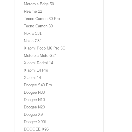
Motorola Edge 50
Realme 12
Tecno Camon 30 Pro
Tecno Camon 30
Nokia C31
Nokia C32
Xiaomi Poco M6 Pro 5G
Motorola Moto G34
Xiaomi Redmi 14
Xiaomi 14 Pro
Xiaomi 14
Doogee S40 Pro
Doogee N30
Doogee N10
Doogee N20
Doogee X9
Doogee X90L
DOOGEE X95