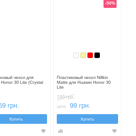
-50%
Белый
Золотой
Красный
Черный
новый чехол для
Пластиковый чехол Nillkin
Honor 30 Lite (Crystal
Matte для Huawei Honor 30
Lite
199 грн.
69 грн.
99 грн.
ЦЕНА:
Купить
Купить