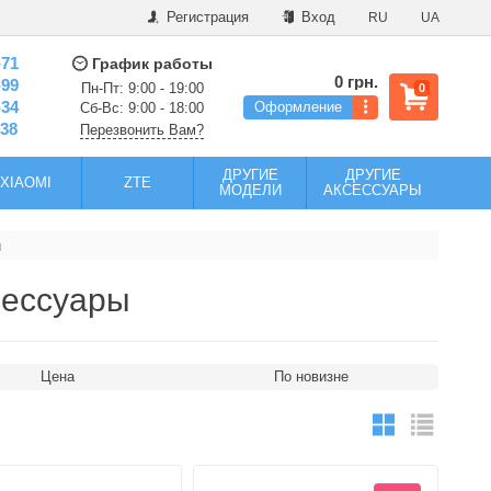
Регистрация
Вход
RU
UA
-71
График работы
0 грн.
-99
Пн-Пт: 9:00 - 19:00
0
-34
Оформление
Сб-Вс: 9:00 - 18:00
-38
Перезвонить Вам?
ДРУГИЕ
ДРУГИЕ
XIAOMI
ZTE
МОДЕЛИ
АКСЕССУАРЫ
ы
сессуары
Цена
По новизне