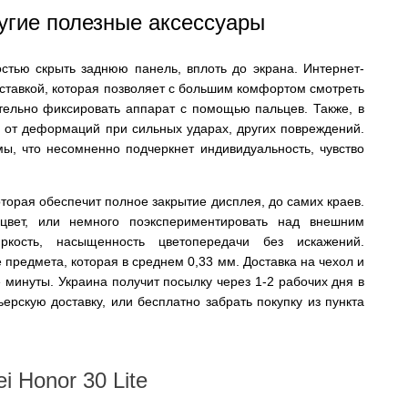
ругие полезные аксессуары
стью скрыть заднюю панель, вплоть до экрана. Интернет-
одставкой, которая позволяет с большим комфортом смотреть
ельно фиксировать аппарат с помощью пальцев. Также, в
 от деформаций при сильных ударах, других повреждений.
ы, что несомненно подчеркнет индивидуальность, чувство
оторая обеспечит полное закрытие дисплея, до самих краев.
цвет, или немного поэкспериментировать над внешним
ркость, насыщенность цветопередачи без искажений.
 предмета, которая в среднем 0,33 мм. Доставка на чехол и
 минуты. Украина получит посылку через 1-2 рабочих дня в
ерскую доставку, или бесплатно забрать покупку из пункта
 Honor 30 Lite