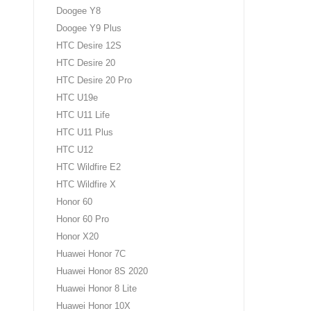
Doogee Y8
Doogee Y9 Plus
HTC Desire 12S
HTC Desire 20
HTC Desire 20 Pro
HTC U19e
HTC U11 Life
HTC U11 Plus
HTC U12
HTC Wildfire E2
HTC Wildfire X
Honor 60
Honor 60 Pro
Honor X20
Huawei Honor 7C
Huawei Honor 8S 2020
Huawei Honor 8 Lite
Huawei Honor 10X