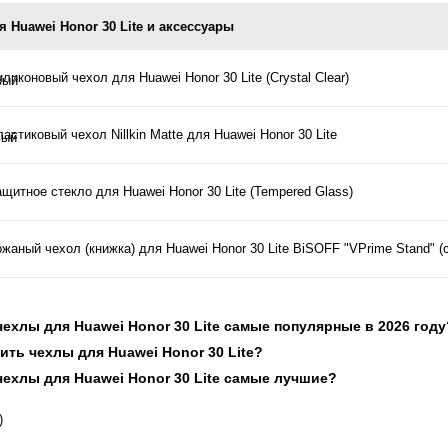
 Huawei Honor 30 Lite и аксессуары
ликоновый чехол для Huawei Honor 30 Lite (Crystal Clear)
астиковый чехол Nillkin Matte для Huawei Honor 30 Lite
щитное стекло для Huawei Honor 30 Lite (Tempered Glass)
жаный чехол (книжка) для Huawei Honor 30 Lite BiSOFF "VPrime Stand" (
 чехлы для Huawei Honor 30 Lite самые популярные в 2026 году
ить чехлы для Huawei Honor 30 Lite?
 чехлы для Huawei Honor 30 Lite самые лучшие?