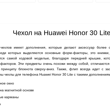
Чехол на Huawei Honor 30 Lit
чехлов имеет дополнения, которые делают аксессуар более ф
реди которых выделяются основные форм-факторы, это книжки
тся самой ходовой моделью, благодаря передней крышке, кот
 факторов. Эти предметы очень похожи между собой, отличаются 
принципу блокнота сверху-вниз. Также, флип всегда идет с за
ы чехлы для телефона Huawei Honor 30 Lite с такими дополнения
ное окно
 на магнитной основе
ые карманы
а