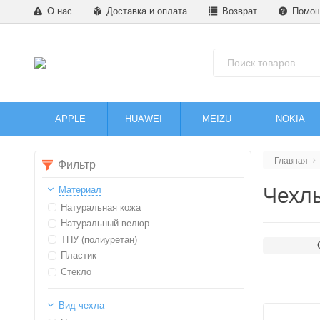
О нас
Доставка и оплата
Возврат
Помо
APPLE
HUAWEI
MEIZU
NOKIA
Главная
Фильтр
Чехлы
Материал
Натуральная кожа
Натуральный велюр
ТПУ (полиуретан)
Пластик
Стекло
Вид чехла