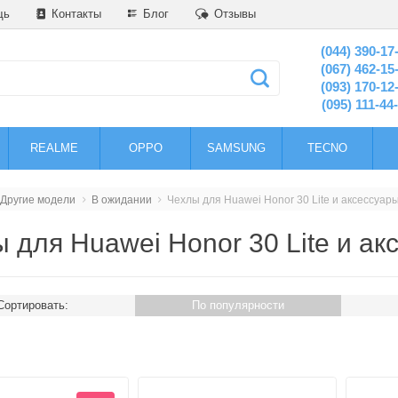
щь
Контакты
Блог
Отзывы
(044) 390-17
(067) 462-15
(093) 170-12
(095) 111-44
REALME
OPPO
SAMSUNG
TECNO
Другие модели
В ожидании
Чехлы для Huawei Honor 30 Lite и аксессуар
 для Huawei Honor 30 Lite и ак
Сортировать:
По популярности