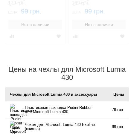
179 грн.
169 грн.
99 грн.
99 грн.
ЦЕНА:
ЦЕНА:
Нет в наличии
Нет в наличии
Цены на чехлы для Microsoft Lumia
430
Чехлы для Microsoft Lumia 430 и аксессуары
Цены
Пластиковая накладка Pudini Rubber
79 грн.
для Microsoft Lumia 430
Чехол для Microsoft Lumia 430 Exeline
99 грн.
(книжка)