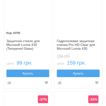
42793
Защитное стекло для
Гидрогелевая защитная
Microsoft Lumia 430
пленка Pro HD Clear для
(Tempered Glass)
Microsoft Lumia 430
299 грн.
99 грн.
159 грн.
ЦЕНА:
ЦЕНА:
Купить
Купить
-37%
-53%