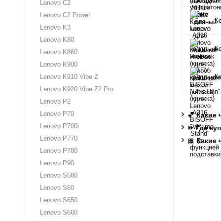
Lenovo C2
Lenovo C2 Power
К
Lenovo K3
Lenovo K80
К
Lenovo K860
Lenovo K900
К
Lenovo K910 Vibe Z
Lenovo K920 Vibe Z2 Pro
Lenovo P2
Lenovo P70
💕 Какие
Lenovo P700i
⏩ Где ку
Lenovo P770
🎀 Какие
Lenovo P780
Lenovo P90
Lenovo S580
Lenovo S60
Lenovo S650
Lenovo S660