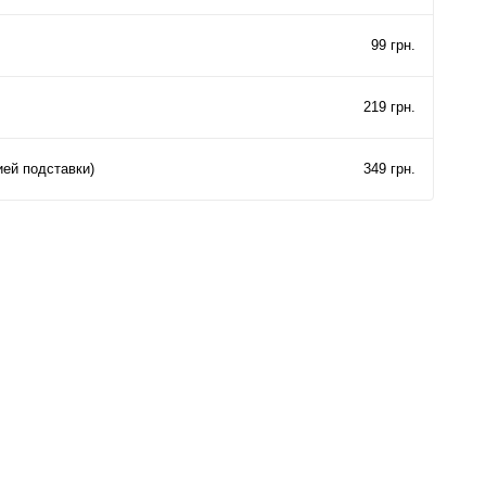
99 грн.
219 грн.
ией подставки)
349 грн.