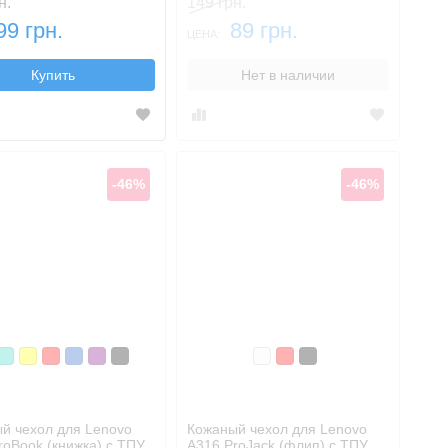
н.
149 грн.
99 грн.
89 грн.
ЦЕНА:
Купить
Нет в наличии
-46%
-46%
лый
Бирюзовый
Желтый
Красный
Синий, темный
Фиолетовый, темный
Черный
Белый
Красный
Черный
й чехол для Lenovo
Кожаный чехол для Lenovo
roBook (книжка) с ТПУ
A316 ProJack (флип) с ТПУ