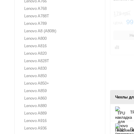
Lenovo A766
Lenovo A768
179 грн.
Lenovo A788T
99
ЦЕНА:
Lenovo A789
Lenovo A8 (A808t)
Не
Lenovo A800
Lenovo A816
Lenovo A820
Lenovo A828T
Lenovo A830
Lenovo A850
Lenovo A850+
Lenovo A859
Чехлы дл
Lenovo A860
Lenovo A880
T
Lenovo A889
Lenovo A916
Lenovo A936
Пл