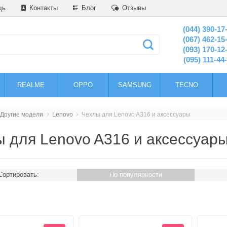
щь
Контакты
Блог
Отзывы
(044) 390-17
(067) 462-15
(093) 170-12
(095) 111-44
REALME
OPPO
SAMSUNG
TECNO
Другие модели
Lenovo
Чехлы для Lenovo A316 и аксессуары
 для Lenovo A316 и аксессуар
Сортировать:
По популярности