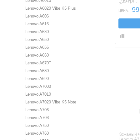
199 грн.
Lenovo A6010
99
Lenovo A6020 Vibe K5 Plus
ЦЕНА:
Lenovo A606
Lenovo A616
Lenovo A630
Lenovo A650
Lenovo A656
Lenovo A660
Lenovo A670T
Lenovo A680
Lenovo A690
Lenovo A7000
Lenovo A7010
Lenovo A7020 Vibe K5 Note
Lenovo A706
Lenovo A708T
Lenovo A750
Lenovo A760
Кожаный ч
Lenovo A3