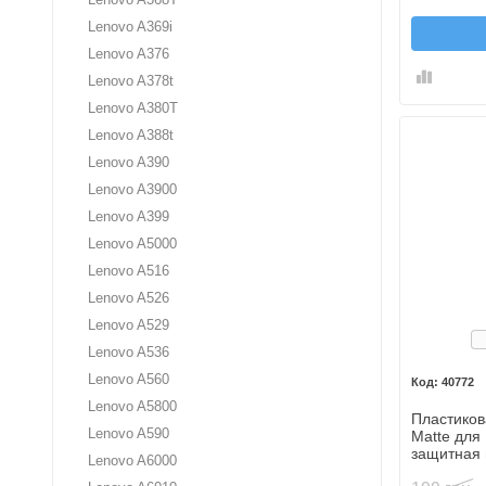
Lenovo A369i
Lenovo A376
Lenovo A378t
Lenovo A380T
Lenovo A388t
Lenovo A390
Lenovo A3900
Lenovo A399
Lenovo A5000
Lenovo A516
Lenovo A526
Lenovo A529
Б
Lenovo A536
Lenovo A560
40772
Lenovo A5800
Пластикова
Lenovo A590
Matte для
защитная 
Lenovo A6000