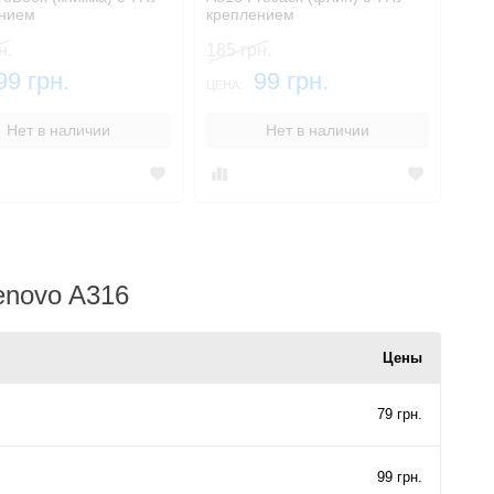
нием
креплением
н.
185 грн.
99 грн.
99 грн.
ЦЕНА:
Нет в наличии
Нет в наличии
enovo A316
Цены
79 грн.
99 грн.