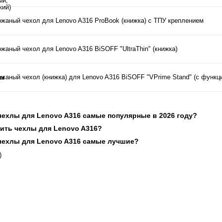
ожаный чехол для Lenovo A316 ProBook (книжка) с ТПУ креплением
ожаный чехол для Lenovo A316 BiSOFF "UltraThin" (книжка)
ожаный чехол (книжка) для Lenovo A316 BiSOFF "VPrime Stand" (с функц
 чехлы для Lenovo A316 самые популярные в 2026 году?
пить чехлы для Lenovo A316?
 чехлы для Lenovo A316 самые лучшие?