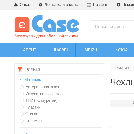
О нас
Доставка и оплата
Возврат
Помо
APPLE
HUAWEI
MEIZU
NOKIA
Главная
Фильтр
Чехлы
Материал
Натуральная кожа
Искусственная кожа
ТПУ (полиуретан)
Пластик
Стекло
Полимер