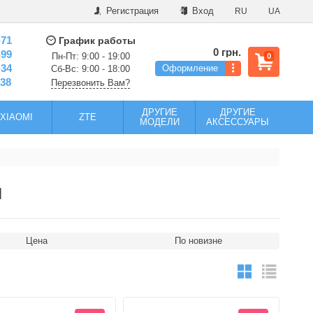
Регистрация
Вход
RU
UA
-71
График работы
0 грн.
-99
Пн-Пт: 9:00 - 19:00
0
-34
Оформление
Сб-Вс: 9:00 - 18:00
-38
Перезвонить Вам?
ДРУГИЕ
ДРУГИЕ
XIAOMI
ZTE
МОДЕЛИ
АКСЕССУАРЫ
ы
Цена
По новизне