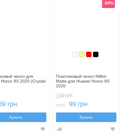
-50%
Белый
Золотой
Красный
Черный
новый чехол для
Пластиковый чехол Nillkin
 Honor 8S 2020 (Crystal
Matte для Huawei Honor 8S
2020
199 грн.
69 грн.
99 грн.
ЦЕНА:
Купить
Купить