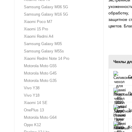
ухоженност
Samsung Galaxy M06 5G
обработку,
Samsung Galaxy M16 5G
защитное ст
Xiaomi Poco M7
цветов. Бла
Xiaomi 15 Pro
Xiaomi Redmi A4
Samsung Galaxy M05
Samsung Galaxy M55s
Xiaomi Redmi Note 14 Pro
Чехлы дл
Motorola Moto G55
Motorola Moto G45
Си
Motorola Moto G35
Vivo Y38
Пл
Vivo Y18
Xiaomi 14 SE
OnePlus 13
З
Motorola Moto G64
Oppo K12
К