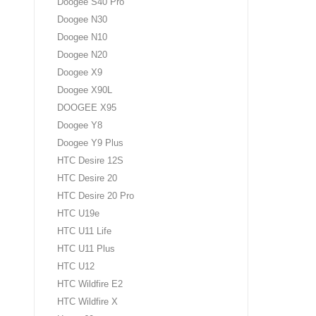
Doogee S40 Pro
Doogee N30
Doogee N10
Doogee N20
Doogee X9
Doogee X90L
DOOGEE X95
Doogee Y8
Doogee Y9 Plus
HTC Desire 12S
HTC Desire 20
HTC Desire 20 Pro
HTC U19e
HTC U11 Life
HTC U11 Plus
HTC U12
HTC Wildfire E2
HTC Wildfire X