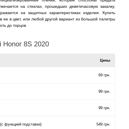
тмечается на стеклах, прошедших девятичасовую закалку,
бражается на защитных характеристиках изделия. Купить
в ее в цвет, или любой другой вариант из большой палитры
оть до торцов.
 Honor 8S 2020
Цены
69 грн.
99 грн.
99 грн.
(с функцией подставки)
549 грн.