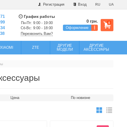
Регистрация
Вход
RU
UA
-71
График работы
0 грн.
-99
Пн-Пт: 9:00 - 19:00
0
-34
Оформление
Сб-Вс: 9:00 - 18:00
-38
Перезвонить Вам?
ДРУГИЕ
ДРУГИЕ
XIAOMI
ZTE
МОДЕЛИ
АКСЕССУАРЫ
ры
аксессуары
Цена
По новизне