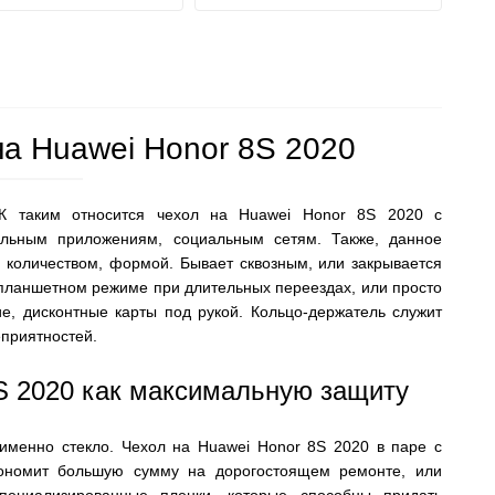
на Huawei Honor 8S 2020
К таким относится чехол на Huawei Honor 8S 2020 с
льным приложениям, социальным сетям. Также, данное
 количеством, формой. Бывает сквозным, или закрывается
в планшетном режиме при длительных переездах, или просто
ие, дисконтные карты под рукой. Кольцо-держатель служит
приятностей.
8S 2020 как максимальную защиту
именно стекло. Чехол на Huawei Honor 8S 2020 в паре с
кономит большую сумму на дорогостоящем ремонте, или
пециализированные пленки, которые способны придать