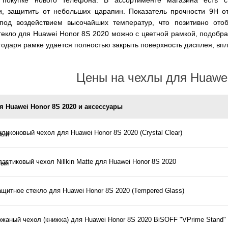
и, защитить от небольших царапин. Показатель прочности 9H о
 под воздействием высочайших температур, что позитивно ото
екло для Huawei Honor 8S 2020 можно с цветной рамкой, подобра
годаря рамке удается полностью закрыть поверхность дисплея, впл
Цены на чехлы для Huawei
я Huawei Honor 8S 2020 и аксессуары
ликоновый чехол для Huawei Honor 8S 2020 (Crystal Clear)
астиковый чехол Nillkin Matte для Huawei Honor 8S 2020
ащитное стекло для Huawei Honor 8S 2020 (Tempered Glass)
ожаный чехол (книжка) для Huawei Honor 8S 2020 BiSOFF "VPrime Stand" 