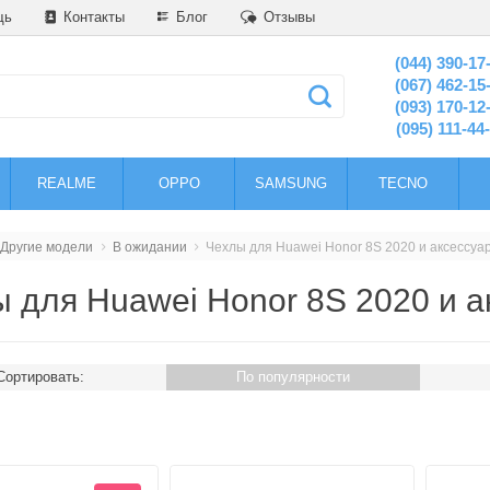
щь
Контакты
Блог
Отзывы
(044) 390-17
(067) 462-15
(093) 170-12
(095) 111-44
REALME
OPPO
SAMSUNG
TECNO
Другие модели
В ожидании
Чехлы для Huawei Honor 8S 2020 и аксессуа
 для Huawei Honor 8S 2020 и 
Сортировать:
По популярности