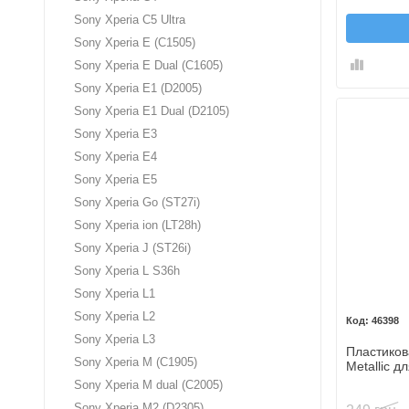
Sony Xperia C5 Ultra
Sony Xperia E (C1505)
Sony Xperia E Dual (C1605)
Sony Xperia E1 (D2005)
Sony Xperia E1 Dual (D2105)
Sony Xperia E3
Sony Xperia E4
Sony Xperia E5
Sony Xperia Go (ST27i)
Sony Xperia ion (LT28h)
Sony Xperia J (ST26i)
Sony Xperia L S36h
Sony Xperia L1
Sony Xperia L2
46398
Sony Xperia L3
Пластиков
Sony Xperia M (C1905)
Metallic д
Sony Xperia M dual (C2005)
Sony Xperia M2 (D2305)