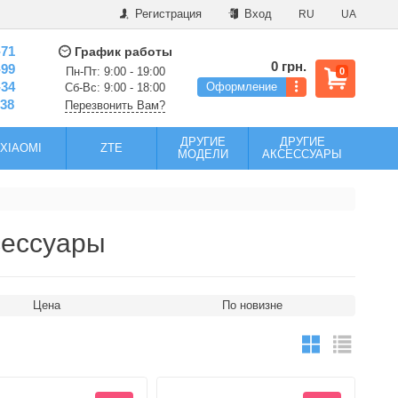
Регистрация
Вход
RU
UA
-71
График работы
0 грн.
-99
Пн-Пт: 9:00 - 19:00
0
-34
Оформление
Сб-Вс: 9:00 - 18:00
-38
Перезвонить Вам?
ДРУГИЕ
ДРУГИЕ
XIAOMI
ZTE
МОДЕЛИ
АКСЕССУАРЫ
сессуары
Цена
По новизне