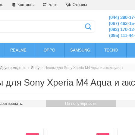
щь
Контакты
Блог
Отзывы
(044) 390-17
(067) 462-15
(093) 170-12
(095) 111-44
REALME
OPPO
SAMSUNG
TECNO
Другие модели
Sony
Чехлы для Sony Xperia M4 Aqua и аксессуары
 для Sony Xperia M4 Aqua и ак
Сортировать:
По популярности