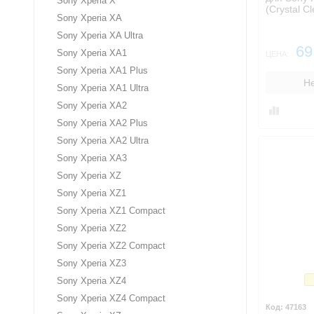
Sony Xperia X
(Crystal Cl
Sony Xperia XA
Sony Xperia XA Ultra
69
Sony Xperia XA1
ЦЕНА:
Sony Xperia XA1 Plus
Не
Sony Xperia XA1 Ultra
Sony Xperia XA2
Sony Xperia XA2 Plus
Sony Xperia XA2 Ultra
Sony Xperia XA3
Sony Xperia XZ
Sony Xperia XZ1
Sony Xperia XZ1 Compact
Sony Xperia XZ2
Sony Xperia XZ2 Compact
Sony Xperia XZ3
З
Sony Xperia XZ4
Sony Xperia XZ4 Compact
47163