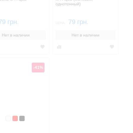
однотонный)
79 грн.
79 грн.
ЦЕНА:
Нет в наличии
Нет в наличии
-41%
Белый
Красный
Черный