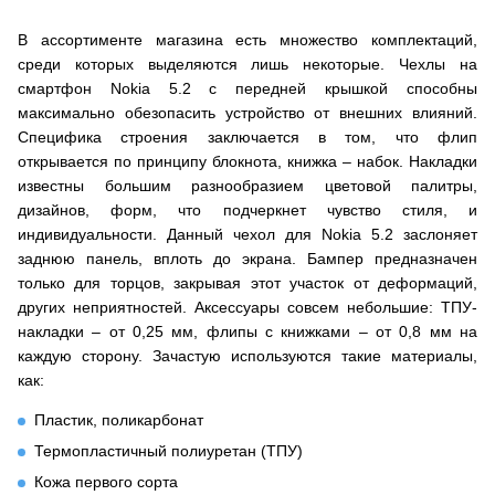
В ассортименте магазина есть множество комплектаций,
среди которых выделяются лишь некоторые. Чехлы на
смартфон Nokia 5.2 с передней крышкой способны
максимально обезопасить устройство от внешних влияний.
Специфика строения заключается в том, что флип
открывается по принципу блокнота, книжка – набок. Накладки
известны большим разнообразием цветовой палитры,
дизайнов, форм, что подчеркнет чувство стиля, и
индивидуальности. Данный чехол для Nokia 5.2 заслоняет
заднюю панель, вплоть до экрана. Бампер предназначен
только для торцов, закрывая этот участок от деформаций,
других неприятностей. Аксессуары совсем небольшие: ТПУ-
накладки – от 0,25 мм, флипы с книжками – от 0,8 мм на
каждую сторону. Зачастую используются такие материалы,
как:
Пластик, поликарбонат
Термопластичный полиуретан (ТПУ)
Кожа первого сорта