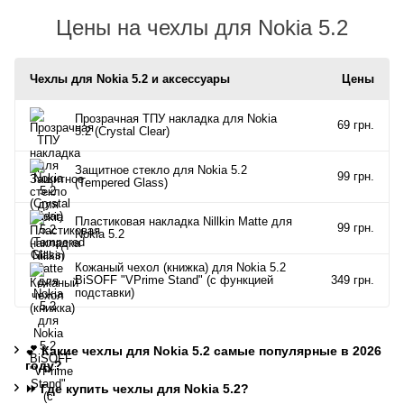
Цены на чехлы для Nokia 5.2
Чехлы для Nokia 5.2 и аксессуары
Цены
Прозрачная ТПУ накладка для Nokia
69 грн.
5.2 (Crystal Clear)
Защитное стекло для Nokia 5.2
99 грн.
(Tempered Glass)
Пластиковая накладка Nillkin Matte для
99 грн.
Nokia 5.2
Кожаный чехол (книжка) для Nokia 5.2
BiSOFF "VPrime Stand" (с функцией
349 грн.
подставки)
💕 Какие чехлы для Nokia 5.2 самые популярные в 2026
году?
⏩ Где купить чехлы для Nokia 5.2?