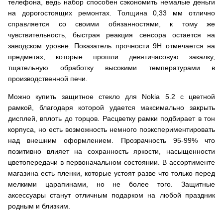
телефона, ведь набор способен сэкономить немалые деньги
на дорогостоящих ремонтах. Толщина 0,33 мм отлично
справляется со своими обязанностями, к тому же
чувствительность, быстрая реакция сенсора остается на
заводском уровне. Показатель прочности 9H отмечается на
предметах, которые прошли девятичасовую закалку,
тщательную обработку высокими температурами в
производственной печи.
Можно купить защитное стекло для Nokia 5.2 с цветной
рамкой, благодаря которой удается максимально закрыть
дисплей, вплоть до торцов. Расцветку рамки подбирает в тон
корпуса, но есть возможность немного поэкспериментировать
над внешним оформлением. Прозрачность 95-99% что
позитивно влияет на сохранность яркости, насыщенности
цветопередачи в первоначальном состоянии. В ассортименте
магазина есть пленки, которые устоят разве что только перед
мелкими царапинами, но не более того. Защитные
аксессуары станут отличным подарком на любой праздник
родным и близким.