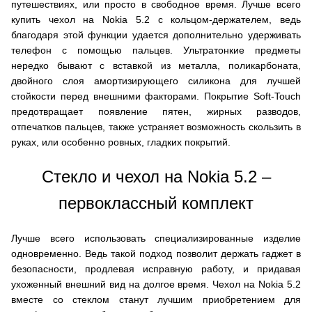
путешествиях, или просто в свободное время. Лучше всего
купить чехол на Nokia 5.2 с кольцом-держателем, ведь
благодаря этой функции удается дополнительно удерживать
телефон с помощью пальцев. Ультратонкие предметы
нередко бывают с вставкой из металла, поликарбоната,
двойного слоя амортизирующего силикона для лучшей
стойкости перед внешними факторами. Покрытие Soft-Touch
предотвращает появление пятен, жирных разводов,
отпечатков пальцев, также устраняет возможность скользить в
руках, или особенно ровных, гладких покрытий.
Стекло и чехол на Nokia 5.2 –
первоклассный комплект
Лучше всего использовать специализированные изделие
одновременно. Ведь такой подход позволит держать гаджет в
безопасности, продлевая исправную работу, и придавая
ухоженный внешний вид на долгое время. Чехол на Nokia 5.2
вместе со стеклом станут лучшим приобретением для