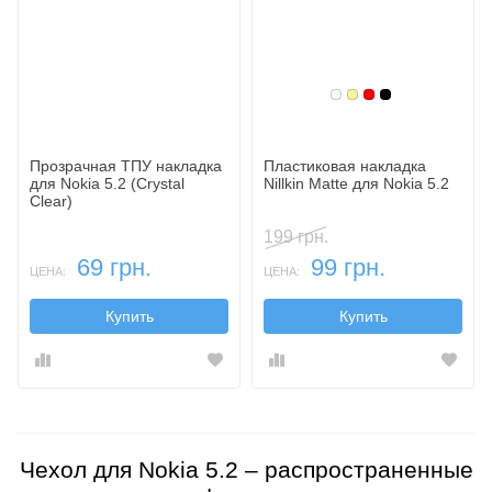
Белый
Золотой
Красный
Черный
Прозрачная ТПУ накладка
Пластиковая накладка
для Nokia 5.2 (Crystal
Nillkin Matte для Nokia 5.2
Clear)
199 грн.
69 грн.
99 грн.
ЦЕНА:
ЦЕНА:
Купить
Купить
Чехол для Nokia 5.2 – распространенные