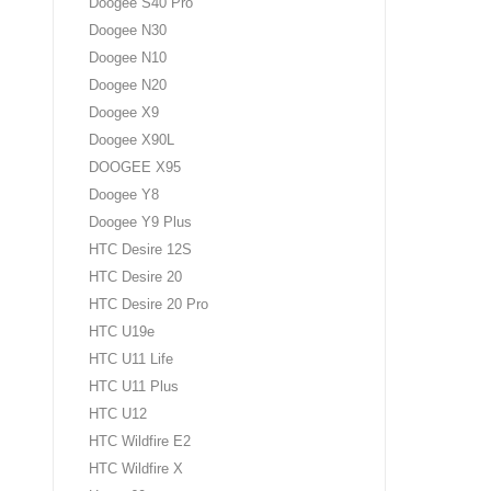
Doogee S40 Pro
Doogee N30
Doogee N10
Doogee N20
Doogee X9
Doogee X90L
DOOGEE X95
Doogee Y8
Doogee Y9 Plus
HTC Desire 12S
HTC Desire 20
HTC Desire 20 Pro
HTC U19e
HTC U11 Life
HTC U11 Plus
HTC U12
HTC Wildfire E2
HTC Wildfire X