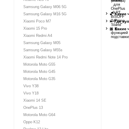
Samsung Galaxy M06 5G
💕 Какие
Samsung Galaxy M16 5G
Xiaomi Poco M7
⏩ Где ку
Xiaomi 15 Pro
🎀 Какие
Xiaomi Redmi A4
Samsung Galaxy M05
Samsung Galaxy M55s
Xiaomi Redmi Note 14 Pro
Motorola Moto G55
Motorola Moto G45
Motorola Moto G35
Vivo Y38
Vivo Y18
Xiaomi 14 SE
OnePlus 13
Motorola Moto G64
Oppo K12