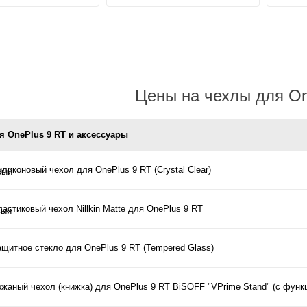
Цены на чехлы для On
я OnePlus 9 RT и аксессуары
ликоновый чехол для OnePlus 9 RT (Crystal Clear)
астиковый чехол Nillkin Matte для OnePlus 9 RT
ащитное стекло для OnePlus 9 RT (Tempered Glass)
ожаный чехол (книжка) для OnePlus 9 RT BiSOFF "VPrime Stand" (с функ