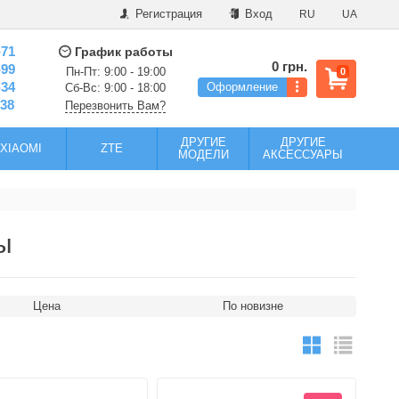
Регистрация
Вход
RU
UA
-71
График работы
0 грн.
-99
Пн-Пт: 9:00 - 19:00
0
-34
Оформление
Сб-Вс: 9:00 - 18:00
-38
Перезвонить Вам?
ДРУГИЕ
ДРУГИЕ
XIAOMI
ZTE
МОДЕЛИ
АКСЕССУАРЫ
ы
Цена
По новизне