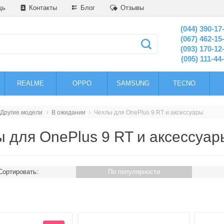
щь
Контакты
Блог
Отзывы
(044) 390-17
(067) 462-15
(093) 170-12
(095) 111-44
REALME
OPPO
SAMSUNG
TECNO
Другие модели
В ожидании
Чехлы для OnePlus 9 RT и аксессуары
 для OnePlus 9 RT и аксессуар
Сортировать:
По популярности