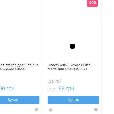
-50%
Черный
ое стекло для OnePlus
Пластиковый чехол Nillkin
Tempered Glass)
Matte для OnePlus 9 RT
199 грн.
99 грн.
99 грн.
ЦЕНА:
Купить
Купить