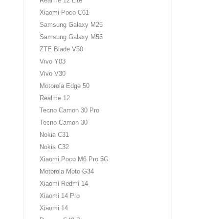
Realme 12 Lite
Xiaomi Poco C61
Samsung Galaxy M25
Samsung Galaxy M55
ZTE Blade V50
Vivo Y03
Vivo V30
Motorola Edge 50
Realme 12
Tecno Camon 30 Pro
Tecno Camon 30
Nokia C31
Nokia C32
Xiaomi Poco M6 Pro 5G
Motorola Moto G34
Xiaomi Redmi 14
Xiaomi 14 Pro
Xiaomi 14