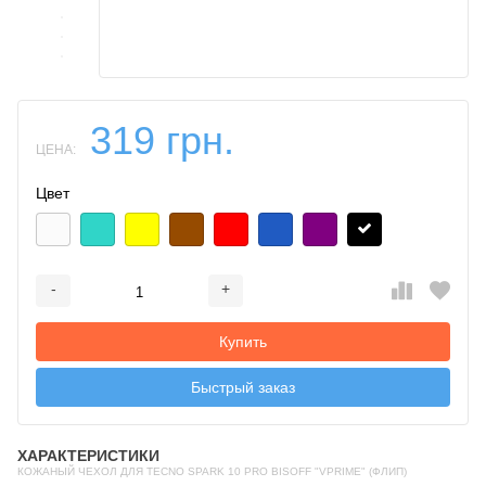
319 грн.
ЦЕНА:
Цвет
-
+
Добавляется...
Добавлен
Купить
Быстрый заказ
ХАРАКТЕРИСТИКИ
КОЖАНЫЙ ЧЕХОЛ ДЛЯ TECNO SPARK 10 PRO BISOFF "VPRIME" (ФЛИП)