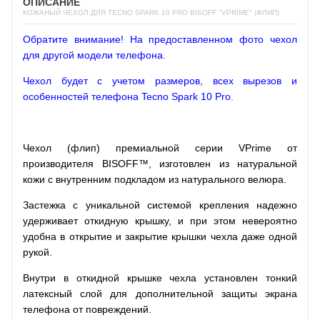
ОПИСАНИЕ
КОЖАНЫЙ ЧЕХОЛ ДЛЯ TECNO SPARK 10 PRO BISOFF "VPRIME" (ФЛИП)
Обратите внимание! На предоставленном фото чехол
для другой модели телефона.
Чехол будет с учетом размеров, всех вырезов и
особенностей телефона Tecno Spark 10 Pro.
Чехол (флип) премиальной серии VPrime от
производителя BISOFF™, изготовлен из натуральной
кожи с внутренним подкладом из натурального велюра.
Застежка с уникальной системой крепления надежно
удерживает откидную крышку, и при этом невероятно
удобна в открытие и закрытие крышки чехла даже одной
рукой.
Внутри в откидной крышке чехла установлен тонкий
латексный слой для дополнительной защиты экрана
телефона от повреждений.