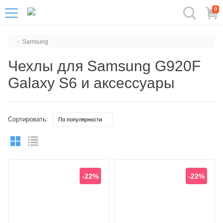
0
Samsung
Чехлы для Samsung G920F
Galaxy S6 и аксессуары
Сортировать:
-22%
-22%