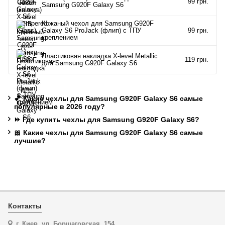
99 грн.
Samsung G920F Galaxy S6
Кожаный чехол для Samsung G920F
Galaxy S6 ProJack (флип) с ТПУ
99 грн.
креплением
Пластиковая накладка X-level Metallic
119 грн.
для Samsung G920F Galaxy S6
💕 Какие чехлы для Samsung G920F Galaxy S6 самые
популярные в 2026 году?
⏩ Где купить чехлы для Samsung G920F Galaxy S6?
🎀 Какие чехлы для Samsung G920F Galaxy S6 самые
лучшие?
Контакты
г. Киев, ул. Борщаговская, 154