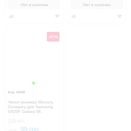
Нет в наличии
Нет в наличии
-47%
Зеленый
42838
Чехол (книжка) Mercury
Goospery для Samsung
G920F Galaxy S6
189 грн.
99 грн.
ЦЕНА: