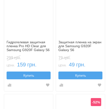
Гидрогелевая защитная
Защитная пленка на экран
пленка Pro HD Clear для
для Samsung G920F
Samsung G920F Galaxy S6
Galaxy S6
(ультрапрозрачная)
299 грн.
79 грн.
159 грн.
49 грн.
ЦЕНА:
ЦЕНА:
Купить
Купить
-52%