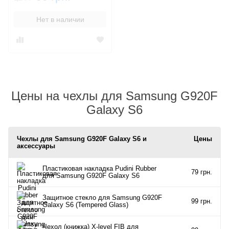
Нет в наличии
Цены на чехлы для Samsung G920F
Galaxy S6
Чехлы для Samsung G920F Galaxy S6 и
Цены
аксессуары
Пластиковая накладка Pudini Rubber
79 грн.
для Samsung G920F Galaxy S6
Защитное стекло для Samsung G920F
99 грн.
Galaxy S6 (Tempered Glass)
Чехол (книжка) X-level FIB для