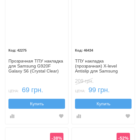
42275
46434
Прозрачная ТПУ накладка
ТПУ накладка
для Samsung G920F
(прозрачная) X-level
Galaxy S6 (Crystal Clear)
Antislip для Samsung
G920F Galaxy S6
209 грн.
69 грн.
99 грн.
ЦЕНА:
ЦЕНА:
Купить
Купить
-38%
-52%