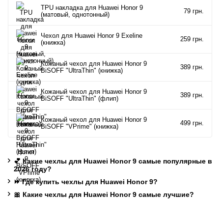
TPU накладка для Huawei Honor 9
79 грн.
(матовый, однотонный)
Чехол для Huawei Honor 9 Exeline
259 грн.
(книжка)
Кожаный чехол для Huawei Honor 9
389 грн.
BiSOFF "UltraThin" (книжка)
Кожаный чехол для Huawei Honor 9
389 грн.
BiSOFF "UltraThin" (флип)
Кожаный чехол для Huawei Honor 9
499 грн.
BiSOFF "VPrime" (книжка)
💕 Какие чехлы для Huawei Honor 9 самые популярные в
2026 году?
⏩ Где купить чехлы для Huawei Honor 9?
🎀 Какие чехлы для Huawei Honor 9 самые лучшие?