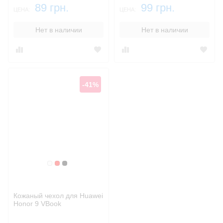
89 грн.
99 грн.
ЦЕНА:
ЦЕНА:
Нет в наличии
Нет в наличии
-41%
Белый
Красный
Черный
Кожаный чехол для Huawei
Honor 9 VBook