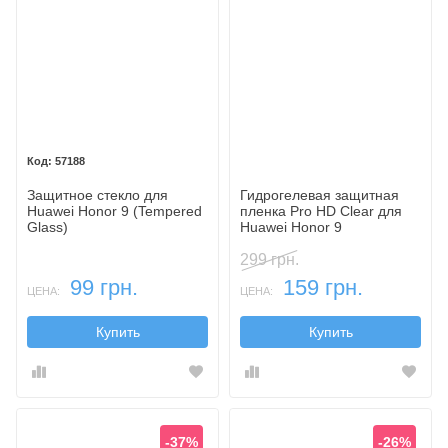
57188
Защитное стекло для
Гидрогелевая защитная
Huawei Honor 9 (Tempered
пленка Pro HD Clear для
Glass)
Huawei Honor 9
299 грн.
99 грн.
159 грн.
ЦЕНА:
ЦЕНА:
Купить
Купить
-37%
-26%