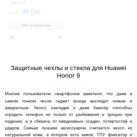
169 грн.
99 грн.
ЦЕНА:
Нет в наличии
Защитные чехлы и стекла для Huawei
Honor 9
Многие пользователи смартфонов заметили, что даже в
самом тонком чехле гаджет всегда выглядит новым и
аккуратным. Чехол, накладка и даже бампер способны
оградить телефон не только от разбивания и трещин при
падении, а и сберечь от ежедневных ссадин, потертостей и
ударов. Самым лучшим аксессуаром считается чехол из
натуральной кожи, в котором есть замок, ТПУ фиксатор и