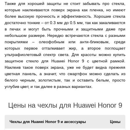
Также для хорошей защиты не стоит забывать про стекла,
которые наклеиваются поверх экрана как пленка, но имеют
более высокую прочность и эффективность. Хорошие стекла
достаточно тонкие – от 0.3 мм до 0.5 мм, так как закаливаются
в печах и могут быть прочными и защитными даже при
небольшом размере. Нередко встречаются стекла с разными
покрытиями – олеофобным или анти-бликовым, среди
которых первое отталкивает жир, а второе поглощает
ультрафиолетовый спектр света. Для красоты можно купить
защитное стекло для Huawei Honor 9 с цветной рамкой.
Наклеив такое поверх экрана, уже не будет видна прежняя
цветная панель, а значит, что смартфон можно сделать из
белого черным, золотистым, так и оставить белым, просто
углубив цвет, и так далее в разных вариантах.
Цены на чехлы для Huawei Honor 9
Чехлы для Huawei Honor 9 и аксессуары
Цены