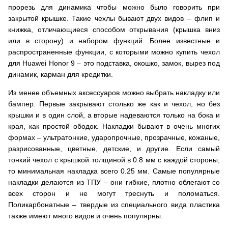
прорезь для динамика чтобы можно было говорить при
закрытой крышке. Такие чехлы бывают двух видов – флип и
книжка, отличающиеся способом открывания (крышка вниз
или в сторону) и набором функций. Более известные и
распространенные функции, с которыми можно купить чехол
для Huawei Honor 9 – это подставка, окошко, замок, вырез под
динамик, карман для кредитки.
Из менее объемных аксессуаров можно выбрать накладку или
бампер. Первые закрывают столько же как и чехол, но без
крышки и в один слой, а вторые надеваются только на бока и
края, как простой ободок. Накладки бывают в очень многих
формах – ультратонкие, ударопрочные, прозрачные, кожаные,
разрисованные, цветные, детские, и другие. Если самый
тонкий чехол с крышкой толщиной в 0.8 мм с каждой стороны,
то минимальная накладка всего 0.25 мм. Самые популярные
накладки делаются из ТПУ – они гибкие, плотно облегают со
всех сторон и не могут треснуть и поломаться.
Поликарбонатные – твердые из специального вида пластика
также имеют много видов и очень популярны.