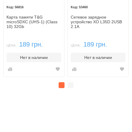
56816
53460
Карта памяти T&G
Сетевое зарядное
microSDXC (UHS-1) (Class
устройство XO L35D 2USB
10) 32Gb
2.1A
189 грн.
189 грн.
ЦЕНА:
ЦЕНА:
Нет в наличии
Нет в наличии