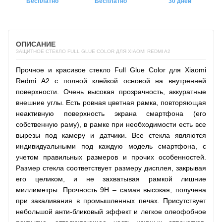
Бесплатно
Бесплатно
30 дней
ОПИСАНИЕ
ЗАЩИТНОЕ СТЕКЛО FULL GLUE COLOR ДЛЯ XIAOMI REDMI A2
Прочное и красивое стекло Full Glue Color для Xiaomi
Redmi A2 с полной клейкой основой на внутренней
поверхности. Очень высокая прозрачность, аккуратные
внешние углы. Есть ровная цветная рамка, повторяющая
неактивную поверхность экрана смартфона (его
собственную раму), в рамке при необходимости есть все
вырезы под камеру и датчики. Все стекла являются
индивидуальными под каждую модель смартфона, с
учетом правильных размеров и прочих особенностей.
Размер стекла соответствует размеру дисплея, закрывая
его целиком, и не захватывая рамкой лишние
миллиметры. Прочность 9H – самая высокая, получена
при закаливания в промышленных печах. Присутствует
небольшой анти-бликовый эффект и легкое олеофобное