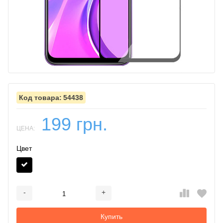
54438
199 грн.
ЦЕНА:
Цвет
-
+
Добавляется...
Добавлен
Купить