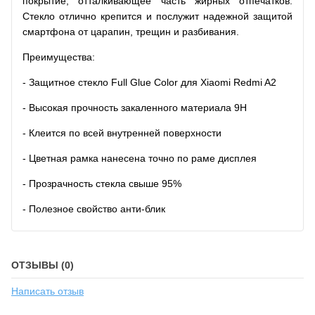
покрытие, отталкивающее часть жирных отпечатков.
Стекло отлично крепится и послужит надежной защитой
смартфона от царапин, трещин и разбивания.
Преимущества:
- Защитное стекло Full Glue Color для Xiaomi Redmi A2
- Высокая прочность закаленного материала 9H
- Клеится по всей внутренней поверхности
- Цветная рамка нанесена точно по раме дисплея
- Прозрачность стекла свыше 95%
- Полезное свойство анти-блик
ОТЗЫВЫ (0)
Написать отзыв