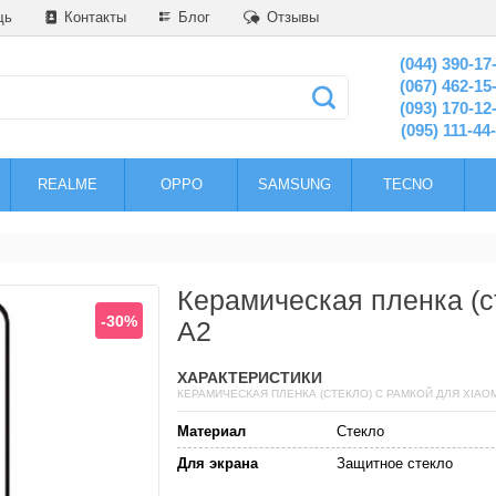
щь
Контакты
Блог
Отзывы
(044) 390-17
(067) 462-15
(093) 170-12
(095) 111-44
REALME
OPPO
SAMSUNG
TECNO
Керамическая пленка (с
-30%
A2
ХАРАКТЕРИСТИКИ
КЕРАМИЧЕСКАЯ ПЛЕНКА (СТЕКЛО) С РАМКОЙ ДЛЯ XIAOM
Материал
Стекло
Для экрана
Защитное стекло