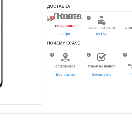
ДОСТАВКА
НОВА ПОШТА
КУРЬЕР ПО КИЕВУ
СРО
69 грн.
69 грн.
ПОЧЕМУ ECASE
ВО
САМОВЫВОЗ
ТОВАР НА ВЫБОР
Бесплатно
Бесплатно