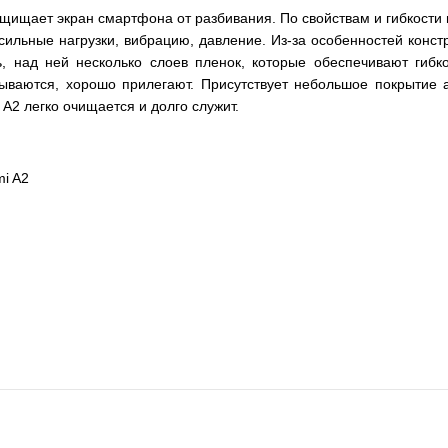
ищает экран смартфона от разбивания. По свойствам и гибкости по
ильные нагрузки, вибрацию, давление. Из-за особенностей констр
ть, над ней несколько слоев пленок, которые обеспечивают гибк
рываются, хорошо прилегают. Присутствует небольшое покрытие 
 A2 легко очищается и долго служит.
mi A2