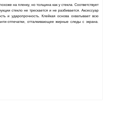
хоже на пленку, но толщина как у стекла. Соответствует
укции стекло не трескается и не разбивается. Аксессуар
ость и ударопрочность. Клейкая основа охватывает всю
анти-отпечатки, отталкивающее жирные следы с экрана.