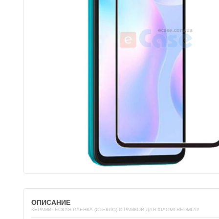
ОПИСАНИЕ
КЕРАМИЧЕСКАЯ ПЛЕНКА (СТЕКЛО) С РАМКОЙ ДЛЯ XIAOMI REDMI A2