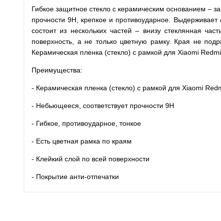
Гибкое защитное стекло с керамическим основанием – защ
прочности 9H, крепкое и противоударное. Выдерживает с
состоит из нескольких частей – внизу стеклянная час
поверхность, а не только цветную рамку. Края не под
Керамическая пленка (стекло) с рамкой для Xiaomi Redmi
Преимущества:
- Керамическая пленка (стекло) с рамкой для Xiaomi Red
- Небьющееся, соответствует прочности 9H
- Гибкое, противоударное, тонкое
- Есть цветная рамка по краям
- Клейкий слой по всей поверхности
- Покрытие анти-отпечатки