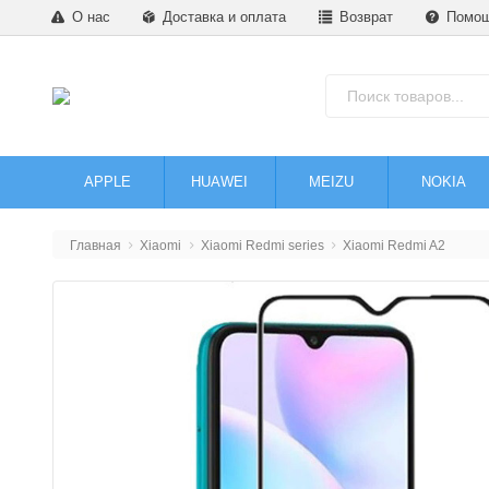
О нас
Доставка и оплата
Возврат
Помо
APPLE
HUAWEI
MEIZU
NOKIA
Главная
Xiaomi
Xiaomi Redmi series
Xiaomi Redmi A2