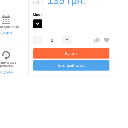
139 грн.
ЦЕНА:
Цвет
КИ ДОСТАВКИ
1-2 дня
-
+
Добавляется...
Добавлен
Купить
ЗВРАТ БЕЗ
Быстрый заказ
ПРОБЛЕМ
30 дней