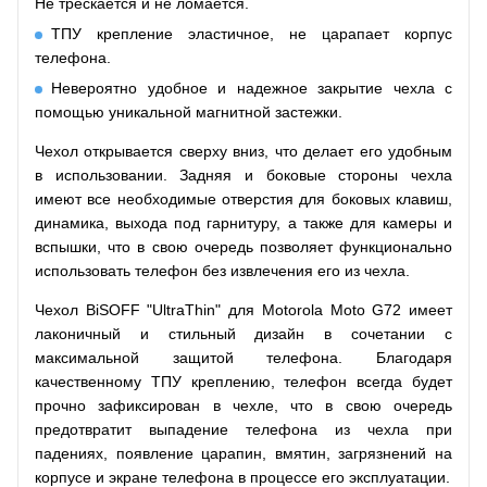
Не трескается и не ломается.
ТПУ крепление эластичное, не царапает корпус
телефона.
Невероятно удобное и надежное закрытие чехла с
помощью уникальной магнитной застежки.
Чехол открывается сверху вниз, что делает его удобным
в использовании. Задняя и боковые стороны чехла
имеют все необходимые отверстия для боковых клавиш,
динамика, выхода под гарнитуру, а также для камеры и
вспышки, что в свою очередь позволяет функционально
использовать телефон без извлечения его из чехла.
Чехол BiSOFF "UltraThin" для Motorola Moto G72 имеет
лаконичный и стильный дизайн в сочетании с
максимальной защитой телефона. Благодаря
качественному ТПУ креплению, телефон всегда будет
прочно зафиксирован в чехле, что в свою очередь
предотвратит выпадение телефона из чехла при
падениях, появление царапин, вмятин, загрязнений на
корпусе и экране телефона в процессе его эксплуатации.