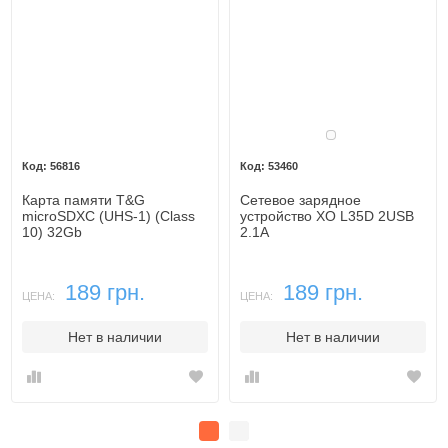
Белый
56816
53460
Карта памяти T&G
Сетевое зарядное
microSDXC (UHS-1) (Class
устройство XO L35D 2USB
10) 32Gb
2.1A
189 грн.
189 грн.
ЦЕНА:
ЦЕНА:
Нет в наличии
Нет в наличии