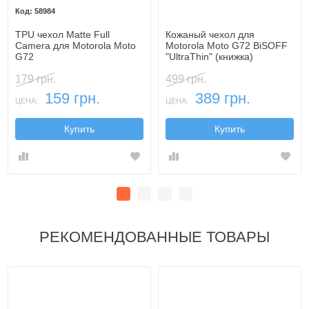
58984
TPU чехол Matte Full
Кожаный чехол для
Camera для Motorola Moto
Motorola Moto G72 BiSOFF
G72
"UltraThin" (книжка)
179 грн.
499 грн.
159 грн.
389 грн.
ЦЕНА:
ЦЕНА:
Купить
Купить
РЕКОМЕНДОВАННЫЕ ТОВАРЫ