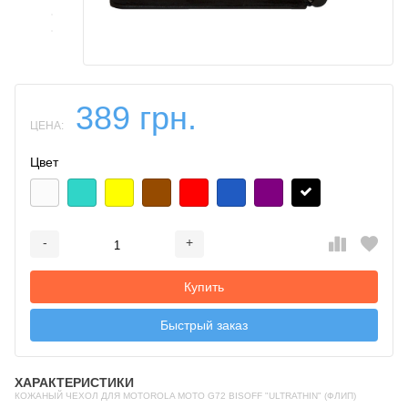
389 грн.
ЦЕНА:
Цвет
-
+
Добавляется...
Добавлен
Купить
Быстрый заказ
ХАРАКТЕРИСТИКИ
КОЖАНЫЙ ЧЕХОЛ ДЛЯ MOTOROLA MOTO G72 BISOFF "ULTRATHIN" (ФЛИП)