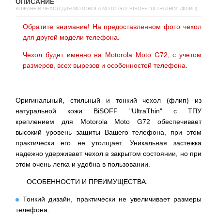
ОПИСАНИЕ
КОЖАНЫЙ ЧЕХОЛ ДЛЯ MOTOROLA MOTO G72 BISOFF "ULTRATHIN" (ФЛИП)
Обратите внимание! На предоставленном фото чехол
для другой модели телефона.
Чехол будет именно на Motorola Moto G72, с учетом
размеров, всех вырезов и особенностей телефона.
Оригинальный, стильный и тонкий чехол (флип) из
натуральной кожи
BiSOFF "UltraThin" с ТПУ
креплением
для Motorola Moto G72 обеспечивает
высокий уровень защиты Вашего телефона, при этом
практически его не утолщает. Уникальная застежка
надежно удерживает чехол в закрытом состоянии, но при
этом очень легка и удобна в пользовании.
ОСОБЕННОСТИ И ПРЕИМУЩЕСТВА:
Тонкий дизайн, практически не увеличивает размеры
телефона.