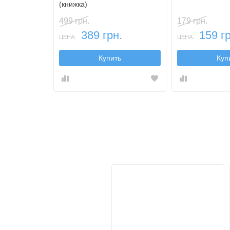
(книжка)
499 грн.
179 грн.
389 грн.
159 гр
ЦЕНА:
ЦЕНА:
Купить
Куп