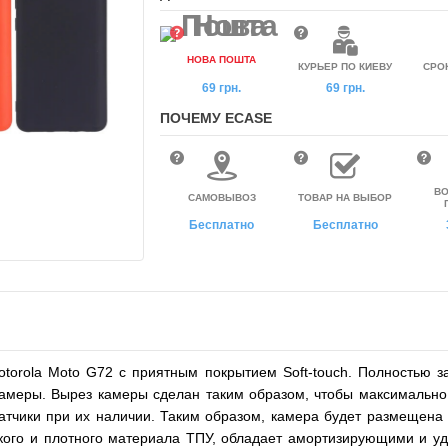
НОВА ПОШТА
КУРЬЕР ПО КИЕВУ
СРО
69 грн.
69 грн.
ПОЧЕМУ ECASE
ВО
САМОВЫВОЗ
ТОВАР НА ВЫБОР
Бесплатно
Бесплатно
otorola Moto G72
с приятным покрытием Soft-touch. Полностью з
амеры. Вырез камеры сделан таким образом, чтобы максимально 
датчики при их наличии. Таким образом, камера будет размещена 
кого и плотного материала ТПУ, обладает амортизирующими и уд