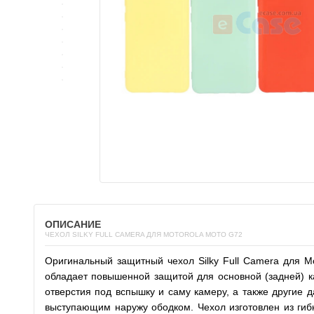
ОПИСАНИЕ
ЧЕХОЛ SILKY FULL CAMERA ДЛЯ MOTOROLA MOTO G72
Оригинальный защитный чехол Silky Full Camera для M
обладает повышенной защитой для основной (задней) к
отверстия под вспышку и саму камеру, а также другие 
выступающим наружу ободком. Чехол изготовлен из гиб