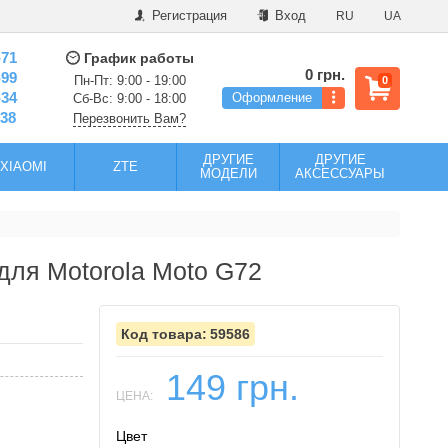
Регистрация
Вход
RU
UA
-71
График работы
0 грн.
-99
Пн-Пт: 9:00 - 19:00
0
-34
Оформление
Сб-Вс: 9:00 - 18:00
-38
Перезвонить Вам?
ДРУГИЕ
ДРУГИЕ
XIAOMI
ZTE
МОДЕЛИ
АКСЕССУАРЫ
 для Motorola Moto G72
59586
149 грн.
ЦЕНА:
Цвет