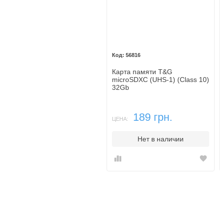
56816
Карта памяти T&G
microSDXC (UHS-1) (Class 10)
32Gb
189 грн.
ЦЕНА:
Нет в наличии