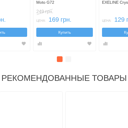
Moto G72
EXELINE Cryst
0,5мм)
249 грн.
н.
169 грн.
129 
ЦЕНА:
ЦЕНА:
ить
Купить
К
РЕКОМЕНДОВАННЫЕ ТОВАРЫ