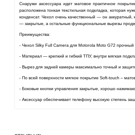
Снаружи аксессуара идет матовое практичное покрытие
расположена тонкая текстильная подкладка, которая нужн
конденсат. Чехол очень качественный — он аккуратный
— закрытые, а остальные функциональные вырезы продел
Преимущества:
- Чехол Silky Full Camera для Motorola Moto G72 прочный
- Материал — крепкий и гибкий ТПУ, внутри мягкая подкл
- Вырез для задней камеры максимально точный и защи
- По всей поверхности мягкое покрытие Soft-touch – мато
- Боковые кнопки управления закрытые, хорошо нажимаю
- Аксессуар обеспечивает телефону высокую степень за