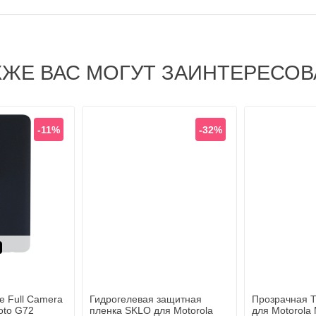
КЖЕ ВАС МОГУТ ЗАИНТЕРЕСОВ
-11%
-32%
ерный
e Full Camera
Гидрогелевая защитная
Прозрачная 
oto G72
пленка SKLO для Motorola
для Motorola