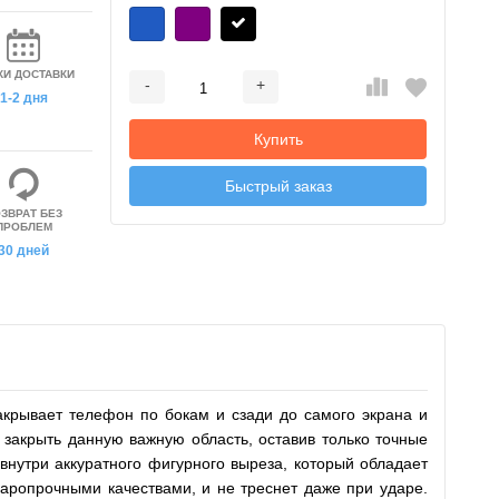
КИ ДОСТАВКИ
-
+
Добавляется...
Добавлен
1-2 дня
Купить
Быстрый заказ
ЗВРАТ БЕЗ
ПРОБЛЕМ
30 дней
акрывает телефон по бокам и сзади до самого экрана и
закрыть данную важную область, оставив только точные
внутри аккуратного фигурного выреза, который обладает
аропрочными качествами, и не треснет даже при ударе.