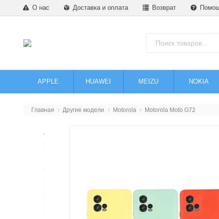
О нас
Доставка и оплата
Возврат
Помо
APPLE
HUAWEI
MEIZU
NOKIA
Главная
Другие модели
Motorola
Motorola Moto G72