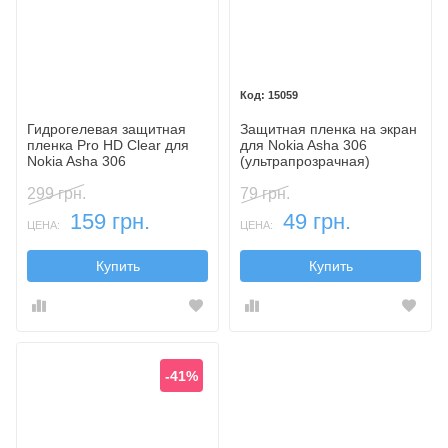
15059
Гидрогелевая защитная
Защитная пленка на экран
пленка Pro HD Clear для
для Nokia Asha 306
Nokia Asha 306
(ультрапрозрачная)
299 грн.
79 грн.
159 грн.
49 грн.
ЦЕНА:
ЦЕНА:
Купить
Купить
-41%