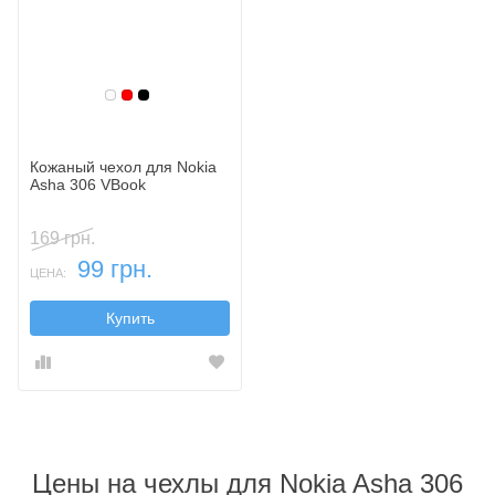
Белый
Красный
Черный
Кожаный чехол для Nokia
Asha 306 VBook
169 грн.
99 грн.
ЦЕНА:
Купить
Цены на чехлы для Nokia Asha 306