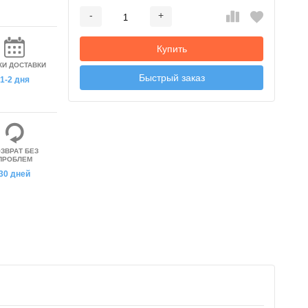
-
+
Добавляется...
Добавлен
Купить
КИ ДОСТАВКИ
Быстрый заказ
1-2 дня
ЗВРАТ БЕЗ
ПРОБЛЕМ
30 дней