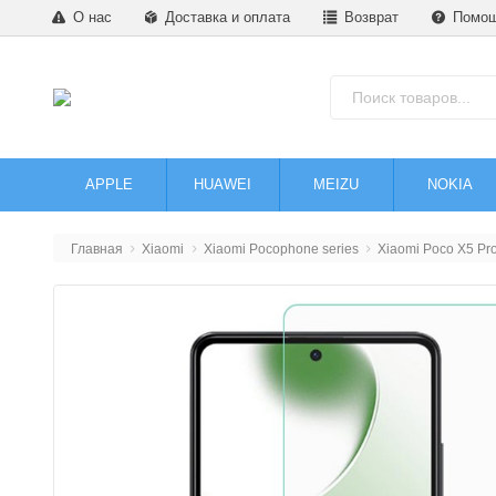
О нас
Доставка и оплата
Возврат
Помо
APPLE
HUAWEI
MEIZU
NOKIA
Главная
Xiaomi
Xiaomi Pocophone series
Xiaomi Poco X5 Pr