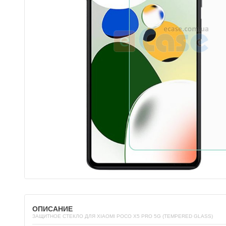
ОПИСАНИЕ
ЗАЩИТНОЕ СТЕКЛО ДЛЯ XIAOMI POCO X5 PRO 5G (TEMPERED GLASS)