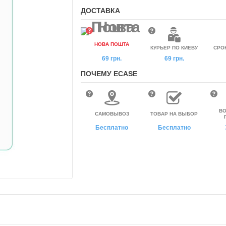
ДОСТАВКА
НОВА ПОШТА
КУРЬЕР ПО КИЕВУ
СРО
69 грн.
69 грн.
ПОЧЕМУ ECASE
ВО
САМОВЫВОЗ
ТОВАР НА ВЫБОР
Бесплатно
Бесплатно