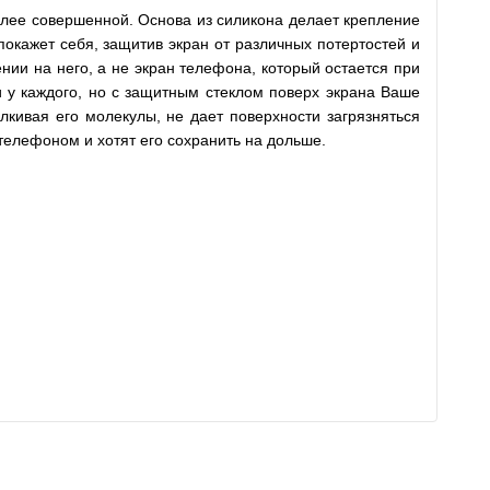
олее совершенной. Основа из силикона делает крепление
покажет себя, защитив экран от различных потертостей и
нии на него, а не экран телефона, который остается при
ли у каждого, но с защитным стеклом поверх экрана Ваше
лкивая его молекулы, не дает поверхности загрязняться
телефоном и хотят его сохранить на дольше.