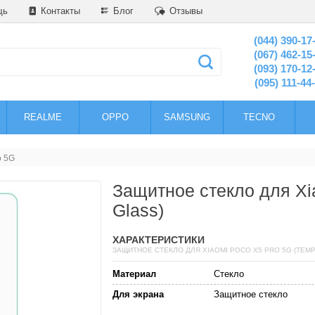
щь
Контакты
Блог
Отзывы
(044) 390-17
(067) 462-15
(093) 170-12
(095) 111-44
REALME
OPPO
SAMSUNG
TECNO
o 5G
Защитное стекло для Xi
Glass)
ХАРАКТЕРИСТИКИ
ЗАЩИТНОЕ СТЕКЛО ДЛЯ XIAOMI POCO X5 PRO 5G (TEM
Материал
Стекло
Для экрана
Защитное стекло