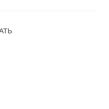
АТЬ
-28%