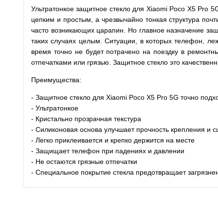
Ультратонкое защитное стекло для Xiaomi Poco X5 Pro 
цепким и простым, а чрезвычайно тонкая структура почт
часто возникающих царапин. Но главное назначение защи
таких случаях целым. Ситуации, в которых телефон, леж
время точно не будет потрачено на поездку в ремонтны
отпечатками или грязью. Защитное стекло это качествен
Преимущества:
- Защитное стекло для Xiaomi Poco X5 Pro 5G точно подх
- Ультратонкое
- Кристально прозрачная текстура
- Силиконовая основа улучшает прочность крепления и с
- Легко приклеивается и крепко держится на месте
- Защищает телефон при падениях и давлении
- Не остаются грязные отпечатки
- Специальное покрытие стекла предотвращает загрязне