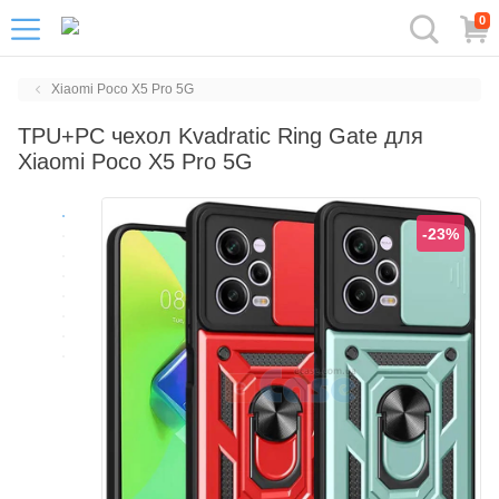
0
Xiaomi Poco X5 Pro 5G
TPU+PC чехол Kvadratic Ring Gate для
Xiaomi Poco X5 Pro 5G
-23%