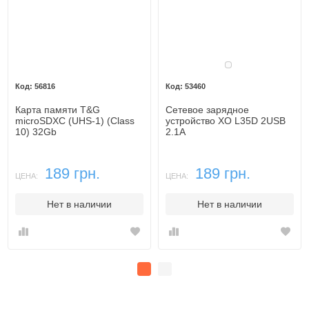
Белый
56816
53460
Карта памяти T&G
Сетевое зарядное
microSDXC (UHS-1) (Class
устройство XO L35D 2USB
10) 32Gb
2.1A
189 грн.
189 грн.
ЦЕНА:
ЦЕНА:
Нет в наличии
Нет в наличии