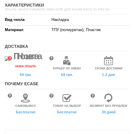
ХАРАКТЕРИСТИКИ
TPU+PC ЧЕХОЛ KVADRATIC RING GATE ДЛЯ XIAOMI POCO X5 PRO 5G
Вид чехла
Накладка
Материал
ТПУ (полиуретан), Пластик
ДОСТАВКА
НОВА ПОШТА
КУРЬЕР ПО КИЕВУ
СРОКИ ДОСТАВКИ
69 грн.
69 грн.
1-2 дня
ПОЧЕМУ ECASE
САМОВЫВОЗ
ТОВАР НА ВЫБОР
ВОЗВРАТ БЕЗ ПРОБЛЕМ
Бесплатно
Бесплатно
30 дней