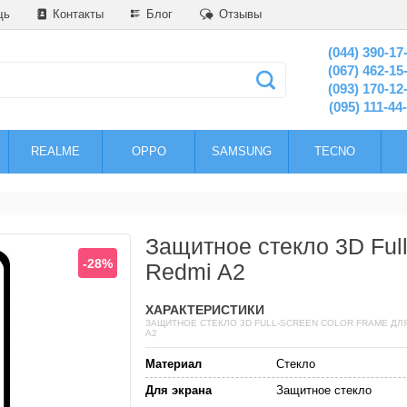
щь
Контакты
Блог
Отзывы
(044) 390-17
(067) 462-15
(093) 170-12
(095) 111-44
REALME
OPPO
SAMSUNG
TECNO
Защитное стекло 3D Full
-28%
Redmi A2
ХАРАКТЕРИСТИКИ
ЗАЩИТНОЕ СТЕКЛО 3D FULL-SCREEN COLOR FRAME ДЛЯ
A2
Материал
Стекло
Для экрана
Защитное стекло