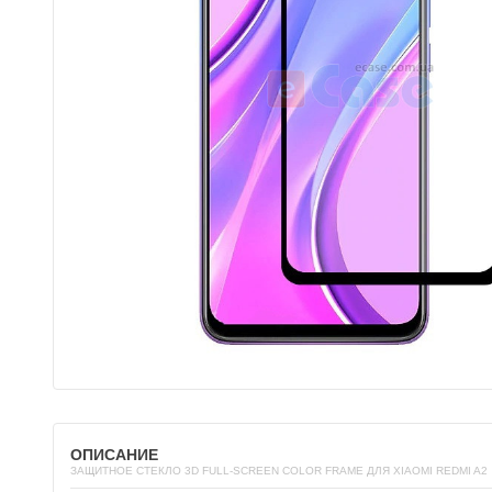
ОПИСАНИЕ
ЗАЩИТНОЕ СТЕКЛО 3D FULL-SCREEN COLOR FRAME ДЛЯ XIAOMI REDMI A2