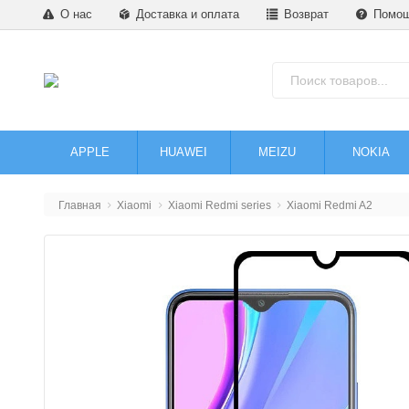
О нас
Доставка и оплата
Возврат
Помо
APPLE
HUAWEI
MEIZU
NOKIA
Главная
Xiaomi
Xiaomi Redmi series
Xiaomi Redmi A2