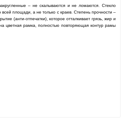
закругленные – не скалываются и не ломаются. Стекло
 всей площади, а не только с краев. Степень прочности –
тие (анти-отпечатки), которое отталкивает грязь, жир и
есена цветная рамка, полностью повторяющая контур рамы