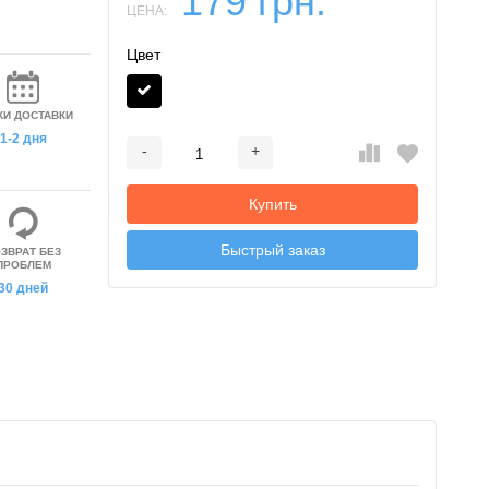
179 грн.
ЦЕНА:
Цвет
КИ ДОСТАВКИ
1-2 дня
-
+
Добавляется...
Добавлен
Купить
Быстрый заказ
ЗВРАТ БЕЗ
ПРОБЛЕМ
30 дней