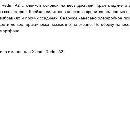
 Redmi A2 с клейкой основой на весь дисплей. Края гладкие и 
о всех сторон. Клейкая силиконовая основа крепится полностью по
 вибрациях и прочих ссадинах. Снаружи нанесено олеофобное покры
нкое и легкое, практически незаметно на экране. По ободку нан
смартфона.
чено именно для Xiaomi Redmi A2