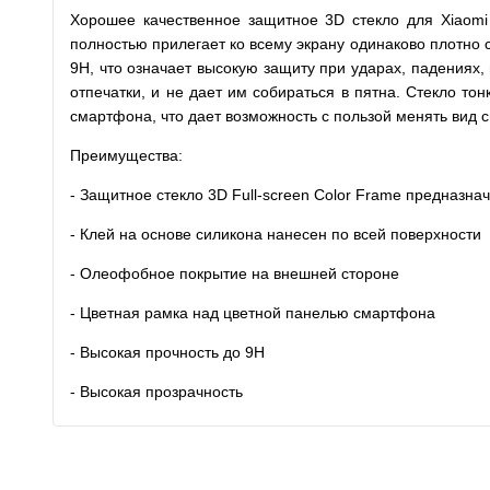
Хорошее качественное защитное 3D стекло для Xiaomi
полностью прилегает ко всему экрану одинаково плотно с
9H, что означает высокую защиту при ударах, падениях,
отпечатки, и не дает им собираться в пятна. Стекло то
смартфона, что дает возможность с пользой менять вид 
Преимущества:
- Защитное стекло 3D Full-screen Color Frame предназна
- Клей на основе силикона нанесен по всей поверхности
- Олеофобное покрытие на внешней стороне
- Цветная рамка над цветной панелью смартфона
- Высокая прочность до 9H
- Высокая прозрачность