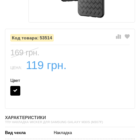
53514
169 грн.
119 грн.
ЦЕНА:
Цвет
ХАРАКТЕРИСТИКИ
ТПУ НАКЛАДКА WICKER ДЛЯ SAMSUNG GALAXY M30S (M307F)
Вид чехла
Накладка