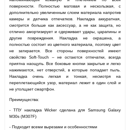
поверхности. Полностью матовая и нескользкая, с
дополнительно увеличенным слоем материала напротив
камеры и датчика отпечатков. Накладка аккуратная,
смотрится больше как аксессуар, а не как защита, но
отлично амортизирует и сдерживает удары, царапины и
другие повреждения. Накладка не окрашена, а
полностью состоит из цветного материала, поэтому цвет
не затирается. Все стороны поверхностей имеют
свойство Soft-Touch – не остаются отпечатки, всегда
приятна наощупь. Все боковые кнопки закрытые и легко
нажимаются, нет отверстий, в которые попадает пыль.
Накладка очень легкая и тонкая, несмотря на
переплетающийся узор, материал лежит в один слой и
не утолщает смартфон.
Преимущества:
- ТПУ накладка Wicker сделана для Samsung Galaxy
M30s (M307F)
- Подходит всеми вырезами и особенностями