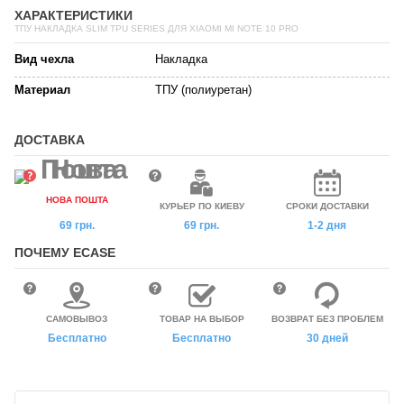
ХАРАКТЕРИСТИКИ
ТПУ НАКЛАДКА SLIM TPU SERIES ДЛЯ XIAOMI MI NOTE 10 PRO
Вид чехла
Накладка
Материал
ТПУ (полиуретан)
ДОСТАВКА
НОВА ПОШТА
КУРЬЕР ПО КИЕВУ
СРОКИ ДОСТАВКИ
69 грн.
69 грн.
1-2 дня
ПОЧЕМУ ECASE
САМОВЫВОЗ
ТОВАР НА ВЫБОР
ВОЗВРАТ БЕЗ ПРОБЛЕМ
Бесплатно
Бесплатно
30 дней