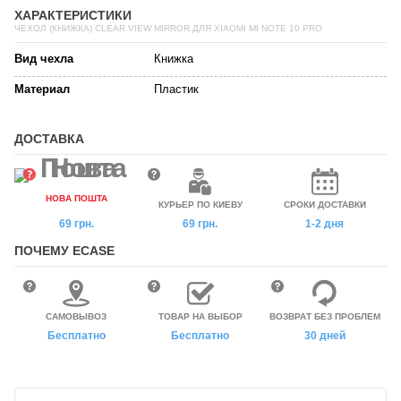
ХАРАКТЕРИСТИКИ
ЧЕХОЛ (КНИЖКА) CLEAR VIEW MIRROR ДЛЯ XIAOMI MI NOTE 10 PRO
Вид чехла
Книжка
Материал
Пластик
ДОСТАВКА
НОВА ПОШТА
КУРЬЕР ПО КИЕВУ
СРОКИ ДОСТАВКИ
69 грн.
69 грн.
1-2 дня
ПОЧЕМУ ECASE
САМОВЫВОЗ
ТОВАР НА ВЫБОР
ВОЗВРАТ БЕЗ ПРОБЛЕМ
Бесплатно
Бесплатно
30 дней