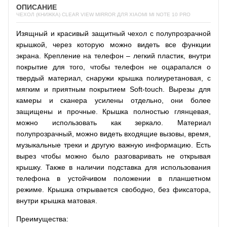
ОПИСАНИЕ
ЧЕХОЛ (КНИЖКА) CLEAR VIEW MIRROR ДЛЯ XIAOMI MI NOTE 10 PRO
Изящный и красивый защитный чехол с полупрозрачной
крышкой, через которую можно видеть все функции
экрана. Крепление на телефон – легкий пластик, внутри
покрытие для того, чтобы телефон не оцарапался о
твердый материал, снаружи крышка полиуретановая, с
мягким и приятным покрытием Soft-touch. Вырезы для
камеры и сканера усилены отдельно, они более
защищены и прочные. Крышка полностью глянцевая,
можно использовать как зеркало. Материал
полупрозрачный, можно видеть входящие вызовы, время,
музыкальные треки и другую важную информацию. Есть
вырез чтобы можно было разговаривать не открывая
крышку. Также в наличии подставка для использования
телефона в устойчивом положении в планшетном
режиме. Крышка открывается свободно, без фиксатора,
внутри крышка матовая.
Преимущества: