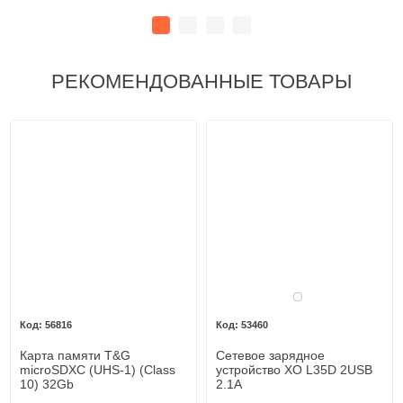
РЕКОМЕНДОВАННЫЕ ТОВАРЫ
Белый
56816
53460
Карта памяти T&G
Сетевое зарядное
microSDXC (UHS-1) (Class
устройство XO L35D 2USB
10) 32Gb
2.1A