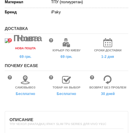
Материал
ТПУ (полиуретан)
Бренд
iPaky
ДОСТАВКА
НОВА ПОШТА
КУРЬЕР ПО КИЕВУ
СРОКИ ДОСТАВКИ
69 грн.
69 грн.
1-2 дня
ПОЧЕМУ ECASE
САМОВЫВОЗ
ТОВАР НА ВЫБОР
ВОЗВРАТ БЕЗ ПРОБЛЕМ
Бесплатно
Бесплатно
30 дней
ОПИСАНИЕ
ТПУ ЧЕХОЛ (НАКЛАДКА) IPAKY SLIM TPU SERIES ДЛЯ VIVO Y91C