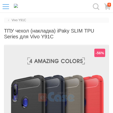
0
Vivo Y91C
ТПУ чехол (накладка) iPaky SLIM TPU
Series для Vivo Y91C
-56%