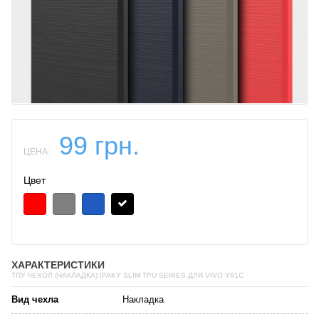
99 грн.
ЦЕНА:
Цвет
ХАРАКТЕРИСТИКИ
ТПУ ЧЕХОЛ (НАКЛАДКА) IPAKY SLIM TPU SERIES ДЛЯ VIVO Y91C
Вид чехла
Накладка