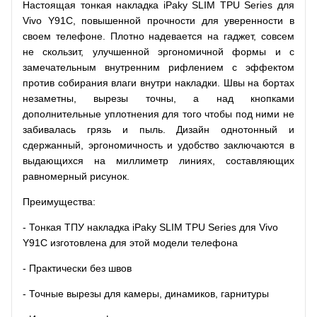
Настоящая тонкая накладка iPaky SLIM TPU Series для
Vivo Y91C, повышенной прочности для уверенности в
своем телефоне. Плотно надевается на гаджет, совсем
не скользит, улучшенной эргономичной формы и с
замечательным внутренним рифлением с эффектом
против собирания влаги внутри накладки. Швы на бортах
незаметны, вырезы точны, а над кнопками
дополнительные уплотнения для того чтобы под ними не
забивалась грязь и пыль. Дизайн однотонный и
сдержанный, эргономичность и удобство заключаются в
выдающихся на миллиметр линиях, составляющих
равномерный рисунок.
Преимущества:
- Тонкая ТПУ накладка iPaky SLIM TPU Series для Vivo
Y91C изготовлена для этой модели телефона
- Практически без швов
- Точные вырезы для камеры, динамиков, гарнитуры