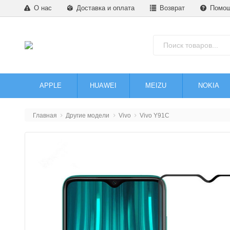
О нас
Доставка и оплата
Возврат
Помо
APPLE
HUAWEI
MEIZU
NOKIA
Главная
Другие модели
Vivo
Vivo Y91C