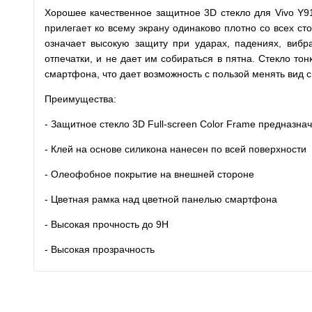
Хорошее качественное защитное 3D стекло для Vivo Y91
прилегает ко всему экрану одинаково плотно со всех ст
означает высокую защиту при ударах, падениях, вибра
отпечатки, и не дает им собираться в пятна. Стекло то
смартфона, что дает возможность с пользой менять вид 
Преимущества:
- Защитное стекло 3D Full-screen Color Frame предназна
- Клей на основе силикона нанесен по всей поверхности
- Олеофобное покрытие на внешней стороне
- Цветная рамка над цветной панелью смартфона
- Высокая прочность до 9H
- Высокая прозрачность