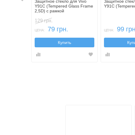
Защитное стекло для Vivo
Защитное стекл
Y91C (Tempered Glass Frame
Y91C (Tempered
2,5D) с рамкой
129 грн.
79 грн.
99 грн
ЦЕНА:
ЦЕНА:
Купить
Куп