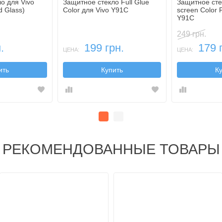
о для Vivo
Защитное стекло Full Glue
Защитное стек
 Glass)
Color для Vivo Y91C
screen Color 
Y91C
249 грн.
.
199 грн.
179 
ЦЕНА:
ЦЕНА:
ить
Купить
К
РЕКОМЕНДОВАННЫЕ ТОВАРЫ