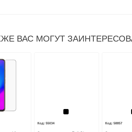
КЖЕ ВАС МОГУТ ЗАИНТЕРЕСОВ
Черный
55034
58857