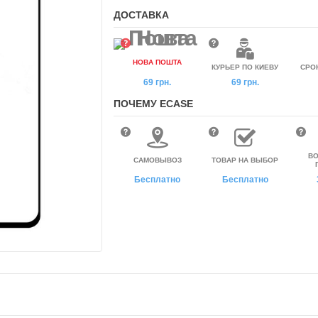
ДОСТАВКА
НОВА ПОШТА
КУРЬЕР ПО КИЕВУ
СРО
69 грн.
69 грн.
ПОЧЕМУ ECASE
ВО
САМОВЫВОЗ
ТОВАР НА ВЫБОР
Бесплатно
Бесплатно