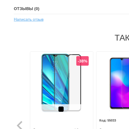
ОТЗЫВЫ (0)
Написать отзыв
ТА
-38%
Черный
55033