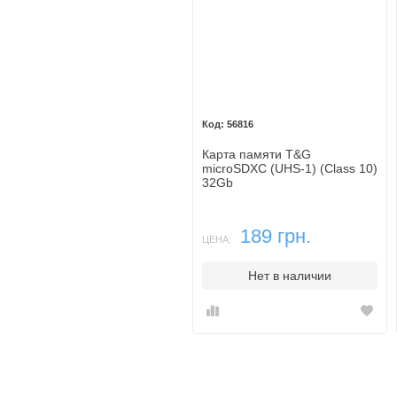
56816
Карта памяти T&G
microSDXC (UHS-1) (Class 10)
32Gb
189 грн.
ЦЕНА:
Нет в наличии