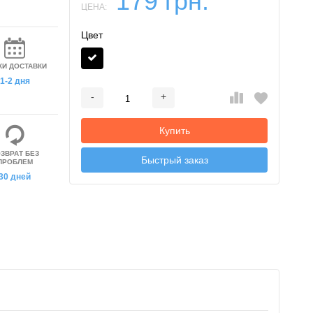
179 грн.
ЦЕНА:
Цвет
КИ ДОСТАВКИ
1-2 дня
-
+
Добавляется...
Добавлен
Купить
ЗВРАТ БЕЗ
Быстрый заказ
ПРОБЛЕМ
30 дней