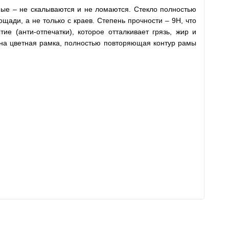
нные – не скалываются и не ломаются. Стекло полностью
щади, а не только с краев. Степень прочности – 9H, что
е (анти-отпечатки), которое отталкивает грязь, жир и
есена цветная рамка, полностью повторяющая контур рамы