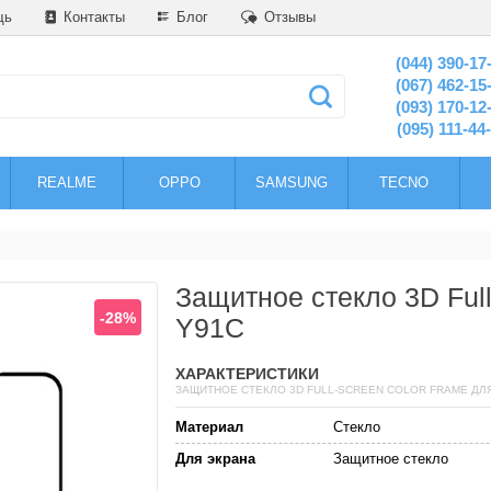
щь
Контакты
Блог
Отзывы
(044) 390-17
(067) 462-15
(093) 170-12
(095) 111-44
REALME
OPPO
SAMSUNG
TECNO
Защитное стекло 3D Full
-28%
Y91C
ХАРАКТЕРИСТИКИ
ЗАЩИТНОЕ СТЕКЛО 3D FULL-SCREEN COLOR FRAME ДЛЯ
Материал
Стекло
Для экрана
Защитное стекло