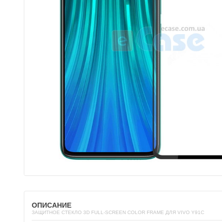
ОПИСАНИЕ
ЗАЩИТНОЕ СТЕКЛО 3D FULL-SCREEN COLOR FRAME ДЛЯ VIVO Y91C