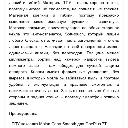
легкий и гибкий. Материал ТПУ – очень хорошо гнется,
поэтому никогда не сломается, не лопнет и не треснет.
Материал крепкий и гибкий, поэтому прекрасно
выполняет свою основную функцию – защитную.
Матовое покрытие, присутствующее на обеих сторонах
чехла это анти-отпечатки, Soft-touch, который лишен
любого блеска, отталкивает часть загрязнений и очень
легко очищается. Накладки по всей поверхности имеют
одинаковый дизайн, без переходов. Толщина менее
миллиметра, бортик над камерой напротив выреза
немного выше – там ободок для лучшей защиты
аппарата. Кнопки имеют форменные утолщения, без
вырезов, в которых могла бы забиваться пыль, и поэтому
удобны в эксплуатации и красивее смотрятся, а
нажимаются очень легко. Закрыты все четыре боковые
стороны и задняя стенка – поэтому смартфон отлично
защищен.
Преимущества:
- ТПУ накладка Molan Cano Smooth для OnePlus 7T