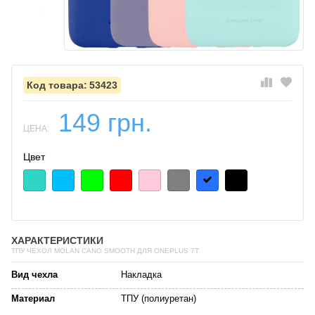
53423
149 грн.
ЦЕНА:
Цвет
ХАРАКТЕРИСТИКИ
ТПУ ЧЕХОЛ MOLAN CANO SMOOTH ДЛЯ ONEPLUS 7T
Вид чехла
Накладка
Материал
ТПУ (полиуретан)