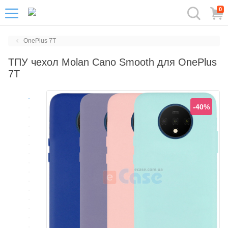
0
OnePlus 7T
ТПУ чехол Molan Cano Smooth для OnePlus
7T
-40%