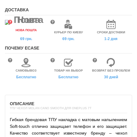
ДОСТАВКА
НОВА ПОШТА
КУРЬЕР ПО КИЕВУ
СРОКИ ДОСТАВКИ
69 грн.
69 грн.
1-2 дня
ПОЧЕМУ ECASE
САМОВЫВОЗ
ТОВАР НА ВЫБОР
ВОЗВРАТ БЕЗ ПРОБЛЕМ
Бесплатно
Бесплатно
30 дней
ОПИСАНИЕ
ТПУ ЧЕХОЛ MOLAN CANO SMOOTH ДЛЯ ONEPLUS 7T
Гибкая брендовая ТПУ накладка с матовым напылением
Soft-touch отлично защищает телефон и его защищает.
Качество соответствует известному бренду – чехол