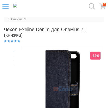
0
OnePlus 7T
Чехол Exeline Denim для OnePlus 7T
(книжка)
-62%