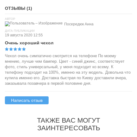
ОТЗЫВЫ (1)
АВТОР
Посередюк Анна
ДАТА ПУБЛИКАЦИИ
19 августа 2020 12:55
Очень хороший чехол
Чехол очень симпатично смотрится на телефоне По моему
мнению, лучше чем бампер. Цвет - синий джинс, соответствует
фото, стиль универсальный, у меня подходит ко всему. К
телефону подходит на 100%, именно на эту модель. Довольна что
купила именно его. Доставка быстрая по Киеву доставили вчера,
заказывала позавчера в первой половине дня.
Написать отзыв
ТАКЖЕ ВАС МОГУТ
ЗАИНТЕРЕСОВАТЬ