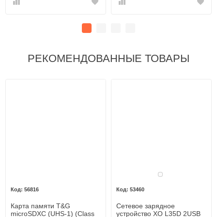
РЕКОМЕНДОВАННЫЕ ТОВАРЫ
Белый
56816
53460
Карта памяти T&G
Сетевое зарядное
microSDXC (UHS-1) (Class
устройство XO L35D 2USB