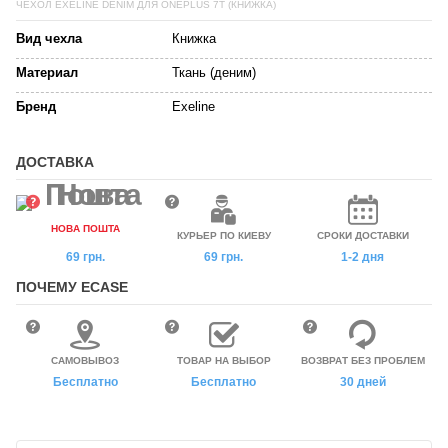
ЧЕХОЛ EXELINE DENIM ДЛЯ ONEPLUS 7T (КНИЖКА)
Вид чехла
Книжка
Материал
Ткань (деним)
Бренд
Exeline
ДОСТАВКА
НОВА ПОШТА
КУРЬЕР ПО КИЕВУ
СРОКИ ДОСТАВКИ
69 грн.
69 грн.
1-2 дня
ПОЧЕМУ ECASE
САМОВЫВОЗ
ТОВАР НА ВЫБОР
ВОЗВРАТ БЕЗ ПРОБЛЕМ
Бесплатно
Бесплатно
30 дней