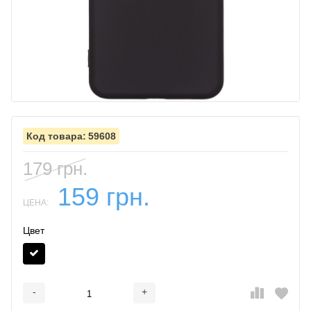
59608
179 грн.
159 грн.
ЦЕНА:
Цвет
-
+
Добавляется...
Добавлен