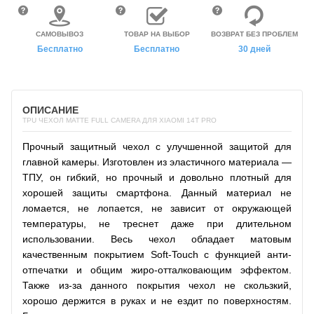
САМОВЫВОЗ
ТОВАР НА ВЫБОР
ВОЗВРАТ БЕЗ ПРОБЛЕМ
Бесплатно
Бесплатно
30 дней
ОПИСАНИЕ
TPU ЧЕХОЛ MATTE FULL CAMERA ДЛЯ XIAOMI 14T PRO
Прочный защитный чехол с улучшенной защитой для
главной камеры. Изготовлен из эластичного материала —
ТПУ, он гибкий, но прочный и довольно плотный для
хорошей защиты смартфона. Данный материал не
ломается, не лопается, не зависит от окружающей
температуры, не треснет даже при длительном
использовании. Весь чехол обладает матовым
качественным покрытием Soft-Touch с функцией анти-
отпечатки и общим жиро-отталковающим эффектом.
Также из-за данного покрытия чехол не скользкий,
хорошо держится в руках и не ездит по поверхностям.