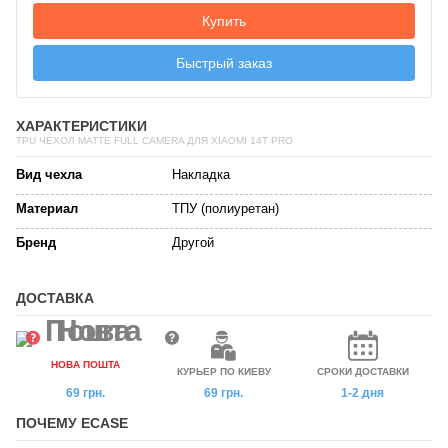
Купить
Быстрый заказ
ХАРАКТЕРИСТИКИ
TPU ЧЕХОЛ MATTE FULL CAMERA ДЛЯ XIAOMI 14T PRO
Вид чехла
Накладка
Материал
ТПУ (полиуретан)
Бренд
Другой
ДОСТАВКА
НОВА ПОШТА
КУРЬЕР ПО КИЕВУ
СРОКИ ДОСТАВКИ
69 грн.
69 грн.
1-2 дня
ПОЧЕМУ ECASE