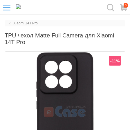
0
Xiaomi 14T Pro
TPU чехол Matte Full Camera для Xiaomi
14T Pro
-11%