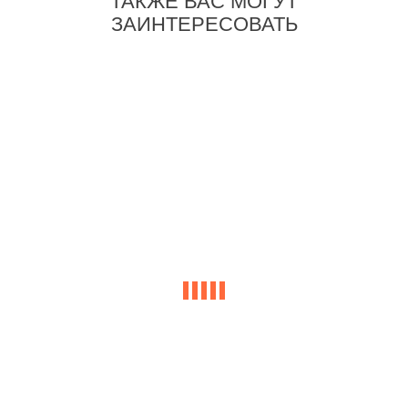
ТАКЖЕ ВАС МОГУТ
ЗАИНТЕРЕСОВАТЬ
-32%