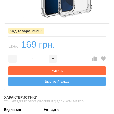
59562
169 грн.
ЦЕНА:
-
+
Добавляется...
Добавлен
Купить
Быстрый заказ
ХАРАКТЕРИСТИКИ
ТПУ НАКЛАДКА PROTECT (ПРОЗРАЧНАЯ) ДЛЯ XIAOMI 14T PRO
Вид чехла
Накладка