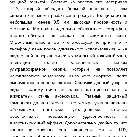
мощной защитой. Состоит из эластичного материала
ТПУ, который обладает большей прочностью, чем
силикон и не может разбиться и треснуть. Толщина очень
небольшая, менее 0.5 мм, высокая прозрачность и
стойкость. Материал идеально обхватывает смартфон,
плотно облегает, не спадает, но снимается легко.
Отдельный плюс в том, что аксессуар не прилипнет к
телефону даже после длительного использования – на
внутренней поверхности есть уникальный точечный узор,
присущий только качественным чехлам
ультрапрозрачной серии, который не позволяет
накапливаться конденсату, из-за чего смартфон легко
вынимается и переодевается. Снаружи данный узор не
виден, поэтому ничто не влияет на прозрачность и
аккуратный стиль аксессуара. Главный защитный
компонент данного чехла – все четыре угла защищены
объемными плотными утолщениями, которые
обеспечивают повышенную ударопрочность и
амортизирующий эффект. Дополнительно удобно то, что
кнопки не открыты, они защищены тем же ТПУ,
сделанным в форме кнопок, так что их удобно нажимать