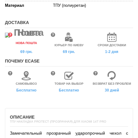
Материал
ТПУ (полиуретан)
ДОСТАВКА
НОВА ПОШТА
КУРЬЕР ПО КИЕВУ
СРОКИ ДОСТАВКИ
69 грн.
69 грн.
1-2 дня
ПОЧЕМУ ECASE
САМОВЫВОЗ
ТОВАР НА ВЫБОР
ВОЗВРАТ БЕЗ ПРОБЛЕМ
Бесплатно
Бесплатно
30 дней
ОПИСАНИЕ
ТПУ НАКЛАДКА PROTECT (ПРОЗРАЧНАЯ) ДЛЯ XIAOMI 14T PRO
Замечательный прозрачный ударопрочный чехол с