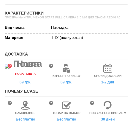
ХАРАКТЕРИСТИКИ
ПРОЗРАЧНЫЙ TPU ЧЕХОЛ START FULL CAMERA 1.5 ММ ДЛЯ XIAOMI REDMI A5
Вид чехла
Накладка
Материал
ТПУ (полиуретан)
ДОСТАВКА
НОВА ПОШТА
КУРЬЕР ПО КИЕВУ
СРОКИ ДОСТАВКИ
69 грн.
69 грн.
1-2 дня
ПОЧЕМУ ECASE
САМОВЫВОЗ
ТОВАР НА ВЫБОР
ВОЗВРАТ БЕЗ ПРОБЛЕМ
Бесплатно
Бесплатно
30 дней