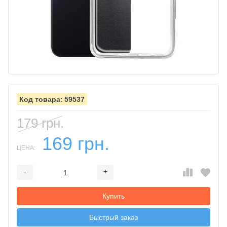
59537
179 грн.
169 грн.
ЦЕНА:
-
+
Добавляется...
Добавлен
Купить
Быстрый заказ