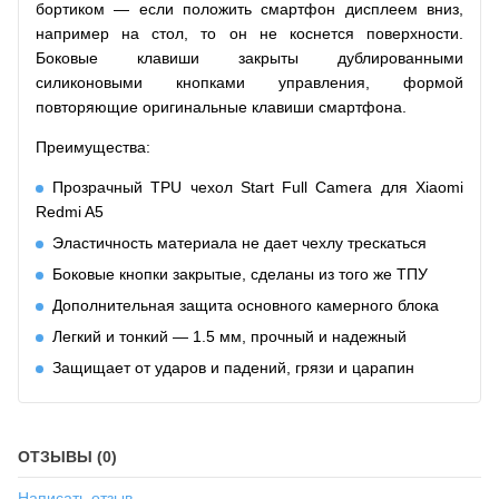
бортиком — если положить смартфон дисплеем вниз,
например на стол, то он не коснется поверхности.
Боковые клавиши закрыты дублированными
силиконовыми кнопками управления, формой
повторяющие оригинальные клавиши смартфона.
Преимущества:
Прозрачный TPU чехол Start Full Camera для Xiaomi
Redmi A5
Эластичность материала не дает чехлу трескаться
Боковые кнопки закрытые, сделаны из того же ТПУ
Дополнительная защита основного камерного блока
Легкий и тонкий — 1.5 мм, прочный и надежный
Защищает от ударов и падений, грязи и царапин
ОТЗЫВЫ (0)
Написать отзыв