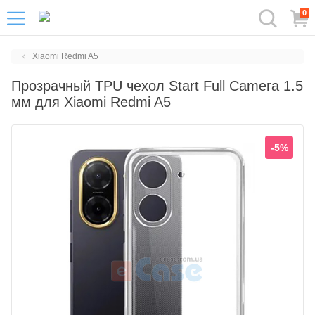
0
Xiaomi Redmi A5
Прозрачный TPU чехол Start Full Camera 1.5
мм для Xiaomi Redmi A5
-5%