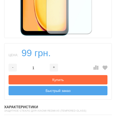
99 грн.
ЦЕНА:
-
+
Добавляется...
Добавлен
Купить
Быстрый заказ
ХАРАКТЕРИСТИКИ
ЗАЩИТНОЕ СТЕКЛО ДЛЯ XIAOMI REDMI A5 (TEMPERED GLASS)