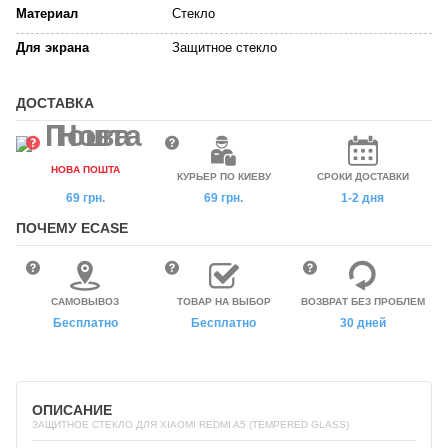
Материал
Стекло
Для экрана
Защитное стекло
ДОСТАВКА
НОВА ПОШТА
КУРЬЕР ПО КИЕВУ
СРОКИ ДОСТАВКИ
69 грн.
69 грн.
1-2 дня
ПОЧЕМУ ECASE
САМОВЫВОЗ
ТОВАР НА ВЫБОР
ВОЗВРАТ БЕЗ ПРОБЛЕМ
Бесплатно
Бесплатно
30 дней
ОПИСАНИЕ
ЗАЩИТНОЕ СТЕКЛО ДЛЯ XIAOMI REDMI A5 (TEMPERED GLASS)