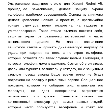
Ультратонкое защитное стекло для Xiaomi Redmi A5,
прошедшее закаливание, делает защиту экрана
телефона наиболее совершенной. Основа из силикона
делает крепление цепким и простым, а чрезвычайно
тонкая структура почти незаметна на гаджете и
ультрапрозрачна. Такое стекло отлично покажет себя,
защитив экран от различных потертостей и часто
возникающих царапин. Но главное назначение
защитного стекла – принять динамическую нагрузку от
удара при падении на него, а не экран телефона,
который остается при таких случаях целым. Ситуации, в
которых телефон, лежа в кармане, бьется об угол стола,
двери или турникет, возникали у каждого, но с защитным
стеклом поверх экрана Ваше время точно не будет
потрачено на поездку в ремонтный сервис. Специальное
покрытие, которое не собирает жир, отталкивая его
молекулы, не дает поверхности загрязняться
отпечатками или грязью. Защитное стекло это
качественный аксессуар для самых разных людей,
которые часто пользуются телефоном и хотят его