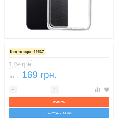
59537
179 грн.
169 грн.
ЦЕНА:
-
+
Добавляется...
Добавлен
Купить
Быстрый заказ