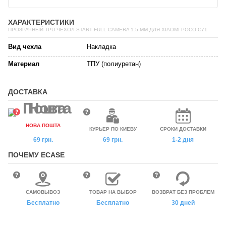
ХАРАКТЕРИСТИКИ
ПРОЗРАЧНЫЙ TPU ЧЕХОЛ START FULL CAMERA 1.5 ММ ДЛЯ XIAOMI POCO C71
Вид чехла
Накладка
Материал
ТПУ (полиуретан)
ДОСТАВКА
НОВА ПОШТА
КУРЬЕР ПО КИЕВУ
СРОКИ ДОСТАВКИ
69 грн.
69 грн.
1-2 дня
ПОЧЕМУ ECASE
САМОВЫВОЗ
ТОВАР НА ВЫБОР
ВОЗВРАТ БЕЗ ПРОБЛЕМ
Бесплатно
Бесплатно
30 дней