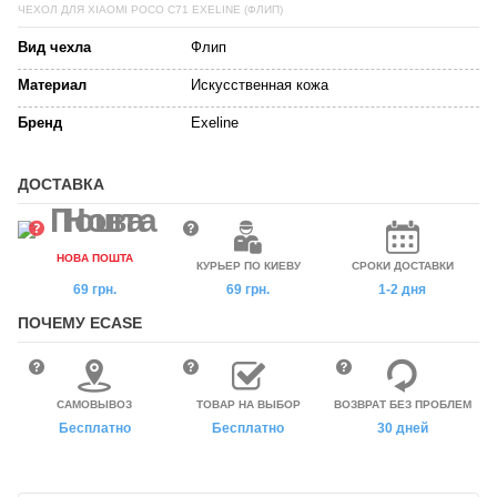
ЧЕХОЛ ДЛЯ XIAOMI POCO C71 EXELINE (ФЛИП)
Вид чехла
Флип
Материал
Искусственная кожа
Бренд
Exeline
ДОСТАВКА
НОВА ПОШТА
КУРЬЕР ПО КИЕВУ
СРОКИ ДОСТАВКИ
69 грн.
69 грн.
1-2 дня
ПОЧЕМУ ECASE
САМОВЫВОЗ
ТОВАР НА ВЫБОР
ВОЗВРАТ БЕЗ ПРОБЛЕМ
Бесплатно
Бесплатно
30 дней