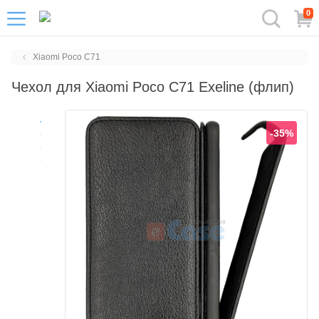
0
Xiaomi Poco C71
Чехол для Xiaomi Poco C71 Exeline (флип)
-35%