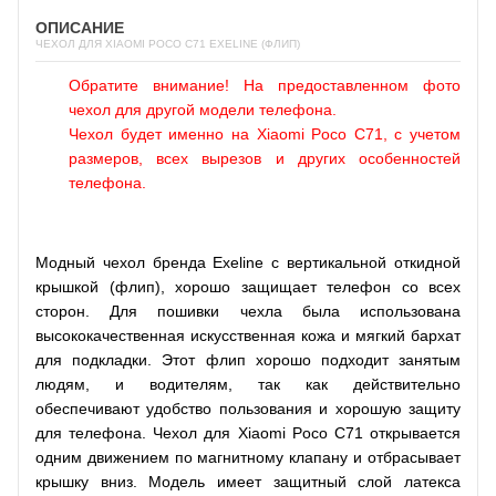
ОПИСАНИЕ
ЧЕХОЛ ДЛЯ XIAOMI POCO C71 EXELINE (ФЛИП)
Обратите внимание! На предоставленном фото
чехол для другой модели телефона.
Чехол будет именно на Xiaomi Poco C71, с учетом
размеров, всех вырезов и других особенностей
телефона.
Модный чехол бренда Exeline с вертикальной откидной
крышкой (флип), хорошо защищает телефон со всех
сторон. Для пошивки чехла была использована
высококачественная искусственная кожа и мягкий бархат
для подкладки. Этот флип хорошо подходит занятым
людям, и водителям, так как действительно
обеспечивают удобство пользования и хорошую защиту
для телефона. Чехол для Xiaomi Poco C71 открывается
одним движением по магнитному клапану и отбрасывает
крышку вниз. Модель имеет защитный слой латекса