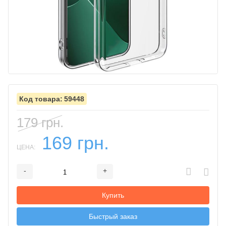
59448
179 грн.
169 грн.
ЦЕНА:
-
+
Добавляется...
Добавлен
Купить
Быстрый заказ