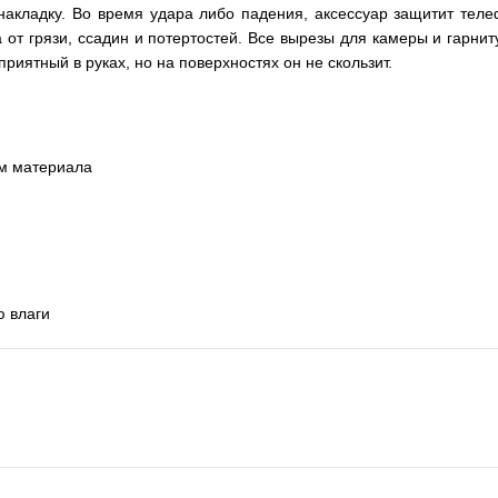
накладку. Во время удара либо падения, аксессуар защитит теле
та от грязи, ссадин и потертостей. Все вырезы для камеры и гарн
иятный в руках, но на поверхностях он не скользит.
ям материала
ю влаги