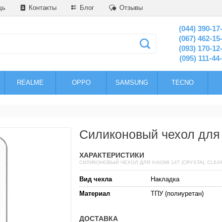
щь
Контакты
Блог
Отзывы
(044) 390-17
(067) 462-15
(093) 170-12
(095) 111-44
REALME
OPPO
SAMSUNG
TECNO
Силиконовый чехол для X
ХАРАКТЕРИСТИКИ
СИЛИКОНОВЫЙ ЧЕХОЛ ДЛЯ XIAOMI 14T (CRYSTAL CLEA
Вид чехла
Накладка
Материал
ТПУ (полиуретан)
ДОСТАВКА