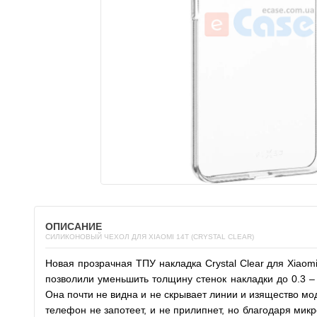
ОПИСАНИЕ
СИЛИКОНОВЫЙ ЧЕХОЛ ДЛЯ XIAOMI 14T (CRYSTAL CLEAR)
Новая прозрачная ТПУ накладка Crystal Clear для Xiao
позволили уменьшить толщину стенок накладки до 0.3 – 
Она почти не видна и не скрывает линии и изящество мо
телефон не запотеет, и не прилипнет, но благодаря мик