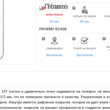
НОВА ПОШТА
КУРЬЕР ПО КИЕВУ
СРО
69 грн.
69 грн.
ПОЧЕМУ ECASE
ВО
САМОВЫВОЗ
ТОВАР НА ВЫБОР
Бесплатно
Бесплатно
mi 14T плотно и удивительно точно надевается на телефон, не 
0.5 мм, что не помешало прочности и качеству. Ультратонкая и 
дели. Изнутри имеется рифленое покрытие, которое не дает влаге 
роскопичности, покрытие не мешает прозрачности и гладкости аксе