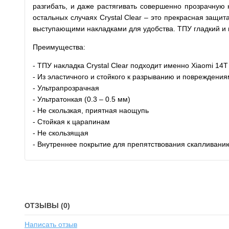
разгибать, и даже растягивать совершенно прозрачную 
остальных случаях Crystal Clear – это прекрасная защи
выступающими накладками для удобства. ТПУ гладкий и пр
Преимущества:
- ТПУ накладка Crystal Clear подходит именно Xiaomi 14T
- Из эластичного и стойкого к разрыванию и повреждени
- Ультрапрозрачная
- Ультратонкая (0.3 – 0.5 мм)
- Не скользкая, приятная наощупь
- Стойкая к царапинам
- Не скользящая
- Внутреннее покрытие для препятствования скапливани
ОТЗЫВЫ (0)
Написать отзыв