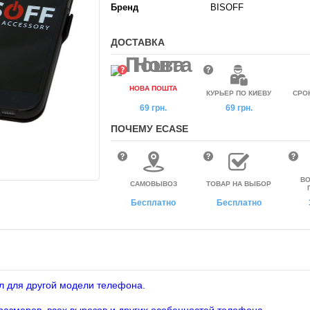
Бренд
BISOFF
ДОСТАВКА
НОВА ПОШТА
КУРЬЕР ПО КИЕВУ
СРО
69 грн.
69 грн.
ПОЧЕМУ ECASE
ВО
САМОВЫВОЗ
ТОВАР НА ВЫБОР
Бесплатно
Бесплатно
л для другой модели телефона.