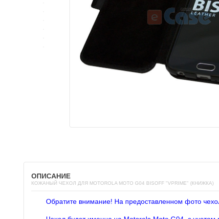
ОПИСАНИЕ
КОЖАНЫЙ ЧЕХОЛ ДЛЯ MOTOROLA MOTO G04 BISOFF "VPRIME" (КНИЖКА)
Обратите внимание! На предоставленном фото чехо