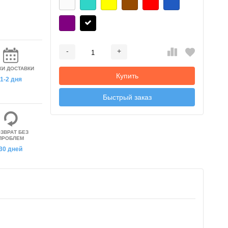
-
+
Добавляется...
Добавлен
КИ ДОСТАВКИ
Купить
1-2 дня
Быстрый заказ
ЗВРАТ БЕЗ
ПРОБЛЕМ
30 дней