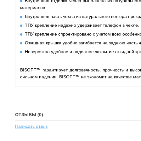
Внутренняя отделка чехла выполнена из натурального
материалов.
Внутренняя часть чехла из натурального велюра прекр
ТПУ крепление надежно удерживает телефон в чехле. Н
ТПУ крепление спроектировано с учетом всех особенно
Откидная крышка удобно
загибается
на заднюю часть 
Невероятно удобное и надежное закрытие откидной кр
BISOFF™ гарантирует долговечность, прочность и высо
сильном падении. BISOFF™ не экономит на качестве мат
ОТЗЫВЫ (0)
Написать отзыв