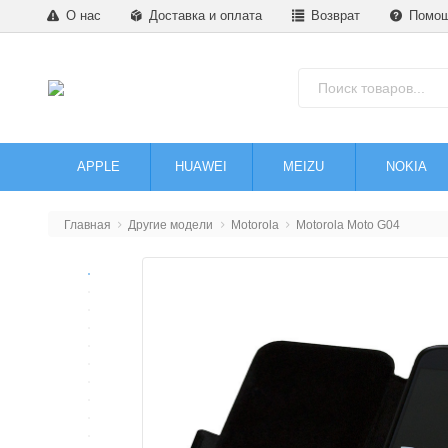
О нас
Доставка и оплата
Возврат
Помо
APPLE
HUAWEI
MEIZU
NOKIA
Главная
Другие модели
Motorola
Motorola Moto G04