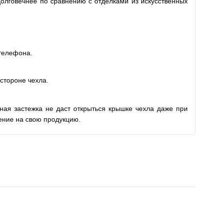
долговечнее по сравнению с отделками из искусственных
 телефона.
стороне чехла.
ная застежка не даст открыться крышке чехла даже при
ение на свою продукцию.