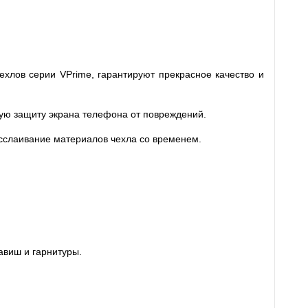
ехлов серии VPrime, гарантируют прекрасное качество и
ную защиту экрана телефона от повреждений.
асслаивание материалов чехла со временем.
авиш и гарнитуры.