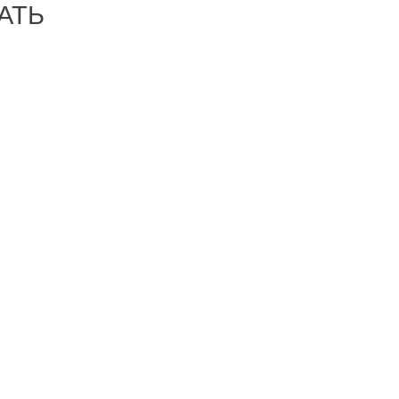
АТЬ
-26%