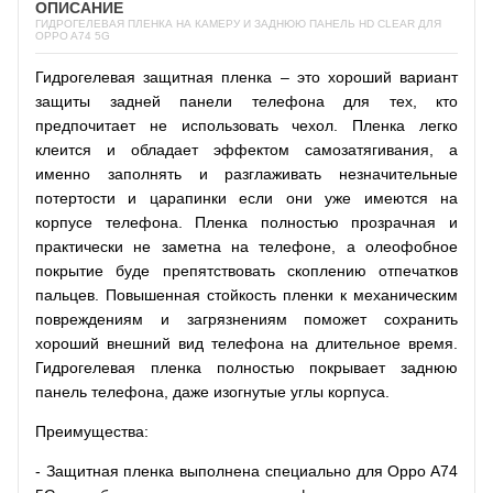
ОПИСАНИЕ
ГИДРОГЕЛЕВАЯ ПЛЕНКА НА КАМЕРУ И ЗАДНЮЮ ПАНЕЛЬ HD CLEAR ДЛЯ
OPPO A74 5G
Гидрогелевая защитная пленка – это хороший вариант
защиты задней панели телефона для тех, кто
предпочитает не использовать чехол. Пленка легко
клеится и обладает эффектом самозатягивания, а
именно заполнять и разглаживать незначительные
потертости и царапинки если они уже имеются на
корпусе телефона. Пленка полностью прозрачная и
практически не заметна на телефоне, а олеофобное
покрытие буде препятствовать скоплению отпечатков
пальцев. Повышенная стойкость пленки к механическим
повреждениям и загрязнениям поможет сохранить
хороший внешний вид телефона на длительное время.
Гидрогелевая пленка полностью покрывает заднюю
панель телефона, даже изогнутые углы корпуса.
Преимущества:
- Защитная пленка выполнена специально для Oppo A74