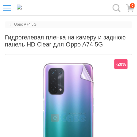
0
Oppo A74 5G
Гидрогелевая пленка на камеру и заднюю
панель HD Clear для Oppo A74 5G
-20%