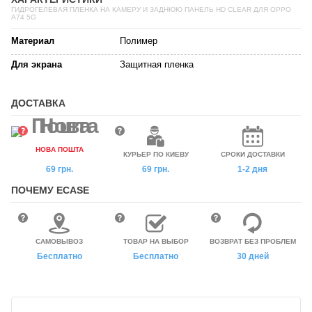
ГИДРОГЕЛЕВАЯ ПЛЕНКА НА КАМЕРУ И ЗАДНЮЮ ПАНЕЛЬ HD CLEAR ДЛЯ OPPO
A74 5G
Материал
Полимер
Для экрана
Защитная пленка
ДОСТАВКА
НОВА ПОШТА
КУРЬЕР ПО КИЕВУ
СРОКИ ДОСТАВКИ
69 грн.
69 грн.
1-2 дня
ПОЧЕМУ ECASE
САМОВЫВОЗ
ТОВАР НА ВЫБОР
ВОЗВРАТ БЕЗ ПРОБЛЕМ
Бесплатно
Бесплатно
30 дней